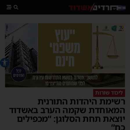
פתח סרג
ליכוד שורות
רשימת היהדות התורנית
המאוחדת שקמה הערב באשדוד
יוצאת תחת הסלוגן: “מכפילים
כח”