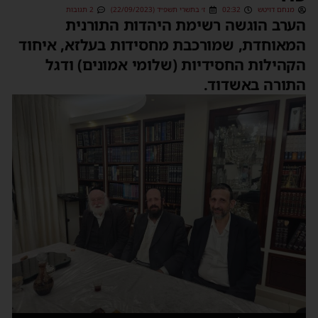
מנחם דויטש
02:32
ז׳ בתשרי תשפ״ד (22/09/2023)
2 תגובות
הערב הוגשה רשימת היהדות התורנית
המאוחדת, שמורכבת מחסידות בעלזא, איחוד
הקהילות החסידיות (שלומי אמונים) ודגל
התורה באשדוד.