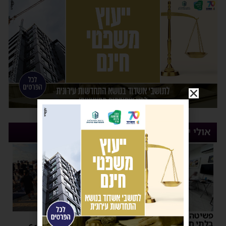
אולי יעניין אותך
פשיטה על בית הימורים
כלי מסוכן
בלתי חוקי באשדוד: חמישה