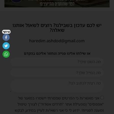
יש לכם עדכון בשבילנו? רוצים לשאול אותנו
שאלה?
שיתוף
haredim.ashdod@gmail.com
או שילחו אלינו פנייה ונחזור אליכם בהקדם
אני מאשר/ת כי הפרטים שמסרתי יישמרו במאגר של
"אמפסיס" (מפעילת אתר "חרדים אשדוד") לצורך טיפול
ומענה לפנייתי. ידוע לי כי אני רשאי/ת לעיין במידע, לבקש