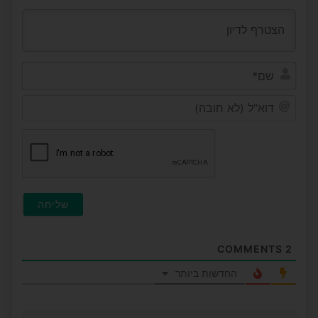
שם*
דוא"ל
(לא
חובה
COMMENTS
2
החדשות ביותר