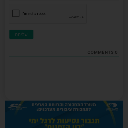
חובה
COMMENTS
0