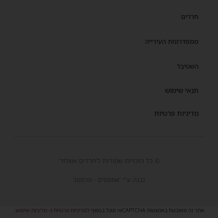
חרדים
ממסדרונות העירייה
השטיבל
תנאי שימוש
מדיניות פרטיות
© כל הזכויות שמורות ל'חרדים אשדוד'
נבנה ע"י 'אמפסיס - פרסום'
אתר זה מאובטח באמצעות reCAPTCHA וגוגל בכפוף
למדיניות פרטיות
ו-
מדיניות שימוש
.