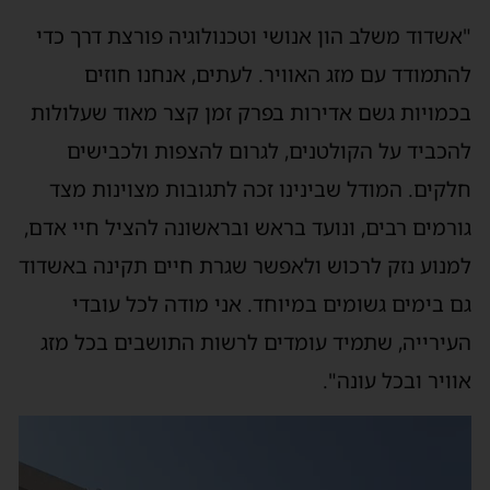
"אשדוד משלב הון אנושי וטכנולוגיה פורצת דרך כדי
להתמודד עם מזג האוויר. לעתים, אנחנו חוזים
בכמויות גשם אדירות בפרק זמן קצר מאוד שעלולות
להכביד על הקולטנים, לגרום להצפות ולכבישים
חלקים. המודל שבינינו זכה לתגובות מצוינות מצד
גורמים רבים, ונועד בראש ובראשונה להציל חיי אדם,
למנוע נזק לרכוש ולאפשר שגרת חיים תקינה באשדוד
גם בימים גשומים במיוחד. אני מודה לכל עובדי
העירייה, שתמיד עומדים לרשות התושבים בכל מזג
אוויר ובכל עונה".
נגן
וידאו