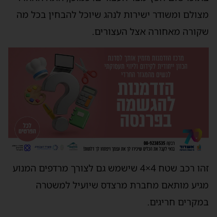
צולם ומשודר ישירות לנהג שיוכל להבחין בכל מה
קורה מאחורה אצל העצורים.
זהו רכב שטח 4×4 שישמש גם לצורך מרדפים המנוע
גיע מותאם מחברת מרצדס שיועיל למשטרה
מקרים חריגים.