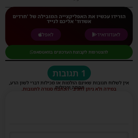
הורידו עכשיו את האפליקצייה המובילה של 'חרדים
אשדוד' אליכם לנייד
לאנדורואיד
לאפל
להצטרפות לקבוצת העדכונים בוואטסאפ
1 תגובות
אין לשלוח תגובות שאינם הולמות או מכילות דברי לשון הרע,
הסתה ורכילות.
במידה ולא ניתן להגיב - הכתבה סגורה לתגובות.