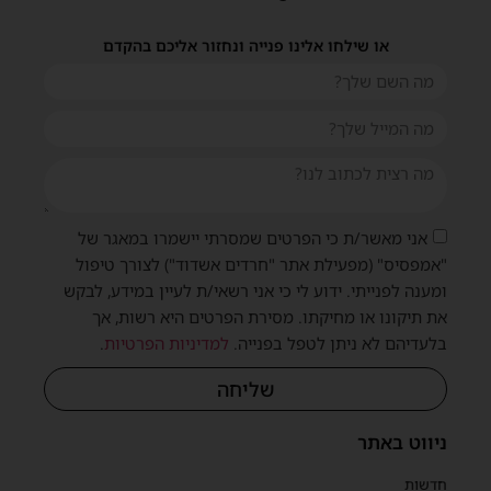
או שילחו אלינו פנייה ונחזור אליכם בהקדם
אני מאשר/ת כי הפרטים שמסרתי יישמרו במאגר של
"אמפסיס" (מפעילת אתר "חרדים אשדוד") לצורך טיפול
ומענה לפנייתי. ידוע לי כי אני רשאי/ת לעיין במידע, לבקש
את תיקונו או מחיקתו. מסירת הפרטים היא רשות, אך
בלעדיהם לא ניתן לטפל בפנייה.
למדיניות הפרטיות
.
שית
שליחה
ניווט באתר
חדשות