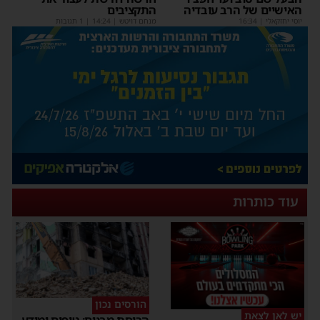
האישיים של הרב עובדיה
התקציבים
יוסי יחזקאלי
|
16:34
מנחם דויטש
|
14:24
| 1 תגובות
עוד כותרות
הורסים נכון
יש לאן לצאת