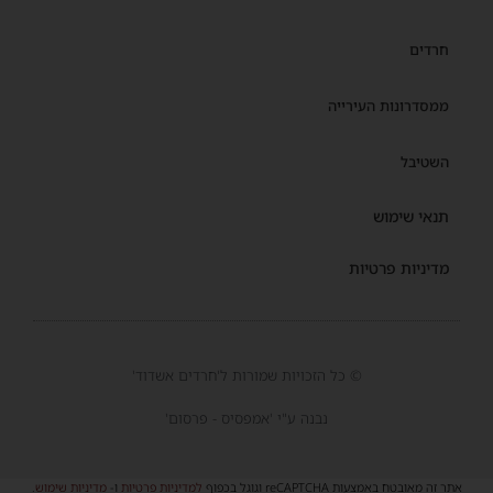
חרדים
ממסדרונות העירייה
השטיבל
תנאי שימוש
מדיניות פרטיות
© כל הזכויות שמורות ל'חרדים אשדוד'
נבנה ע"י 'אמפסיס - פרסום'
אתר זה מאובטח באמצעות reCAPTCHA וגוגל בכפוף
למדיניות פרטיות
ו-
מדיניות שימוש
.