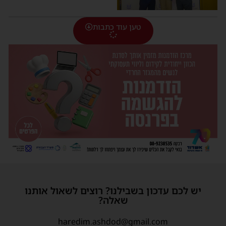
טען עוד כתבות
יש לכם עדכון בשבילנו? רוצים לשאול אותנו
שאלה?
haredim.ashdod@gmail.com