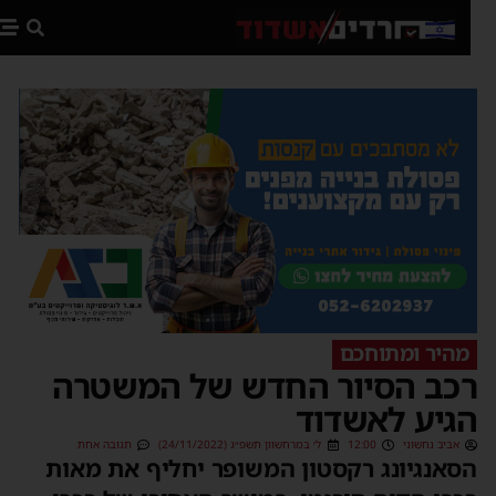
פת
מהיר ומתוחכם
כב הסיור החדש של המשטרה
גיע לאשדוד
אביב נחשוני
12:00
ל׳ במרחשוון תשפ״ג (24/11/2022)
תגובה אחת
סאנגיונג רקסטון המשופר יחליף את מאות