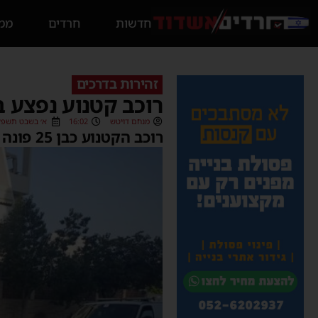
חדשות
חרדים
ממס
זהירות בדרכים
רוכב קטנוע נפצע ב
מנחם דויטש
16:02
א׳ בשבט תשפ״ג (01/2023
רוכב הקטנוע כבן 25 פונה לבית החולים אסותא בעיר כשמצבו מוגדר בינוני