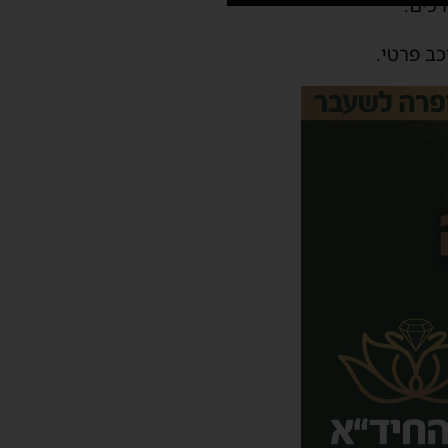
כים.
כב פרטי.