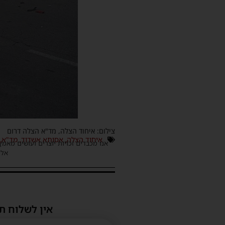
צילום: איחוד הצלה, מד"א הצלה דרום
איחוד הצלה
,
אסותא אשדוד
,
מד"א
,
אנו מכבדים זכויות יוצרים ועושים מאמץ
אלינ
אין לשלוח ת