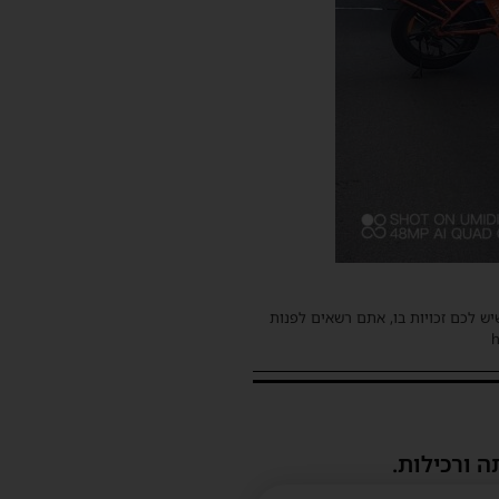
שיש לכם זכויות בו, אתם רשאים לפנות
ה ורכילות.