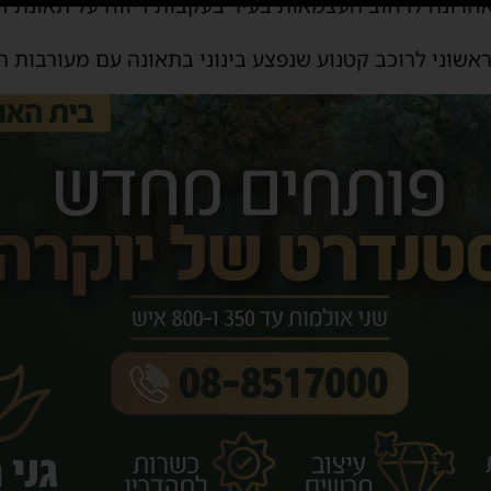
חרונה לרחוב העצמאות בעיר בעקבות דיווח על תאונת דר
אשוני לרוכב קטנוע שנפצע בינוני בתאונה עם מעורבות ר