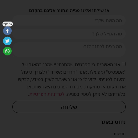
או שילחו אלינו פנייה ונחזור אליכם בהקדם
שיתוף
אני מאשר/ת כי הפרטים שמסרתי יישמרו במאגר של
"אמפסיס" (מפעילת אתר "חרדים אשדוד") לצורך טיפול
ומענה לפנייתי. ידוע לי כי אני רשאי/ת לעיין במידע, לבקש
את תיקונו או מחיקתו. מסירת הפרטים היא רשות, אך
בלעדיהם לא ניתן לטפל בפנייה.
למדיניות הפרטיות
.
שליחה
ניווט באתר
חדשות