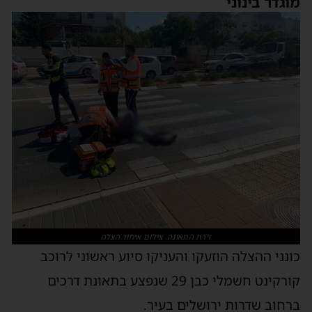
מוגדר בינוני
זירת התאונה. צילום איחוד הצלה
כונני ההצלה הוזעקו והעניקו סיוע ראשוני לרוכב
קורקינט חשמלי כבן 29 שנפצע בתאונת דרכים
ברחוב שדרות ירושלים בעיר.