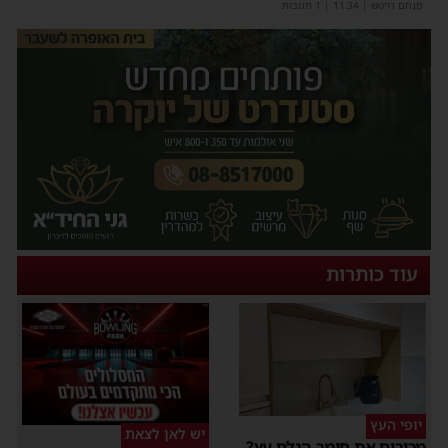
מנחם דויטש
|
11:34
| 1 תגובות
עוד כותרות
יופי העץ
יש לאן לצאת
מכירים את חומר הגלם עץ?