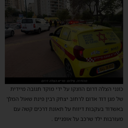
מהזירה. צילום: מד״א הצלה דרום
כונני הצלה דרום הוזנקו על ידי מוקד תגובה מיידית
של מגן דוד אדום לרחוב יצחק רבין פינת שאול המלך
באשדוד בעקבות דיווח על תאונת דרכים קשה עם
מעורבות ילד שרכב על אופניים .