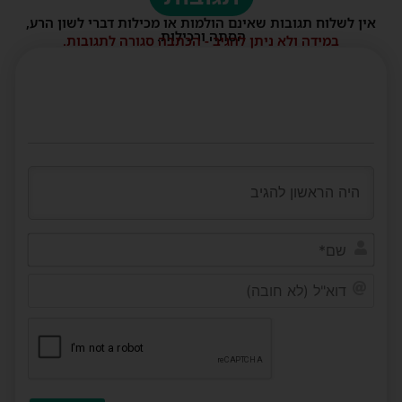
אין לשלוח תגובות שאינם הולמות או מכילות דברי לשון הרע,
הסתה ורכילות.
במידה ולא ניתן להגיב - הכתבה סגורה לתגובות.
שם*
דוא"ל
(לא
חובה