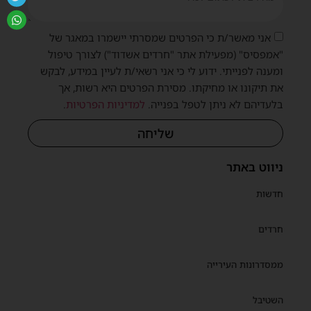
אני מאשר/ת כי הפרטים שמסרתי יישמרו במאגר של
"אמפסיס" (מפעילת אתר "חרדים אשדוד") לצורך טיפול
ומענה לפנייתי. ידוע לי כי אני רשאי/ת לעיין במידע, לבקש
את תיקונו או מחיקתו. מסירת הפרטים היא רשות, אך
בלעדיהם לא ניתן לטפל בפנייה.
למדיניות הפרטיות
.
שליחה
ניווט באתר
חדשות
חרדים
ממסדרונות העירייה
השטיבל