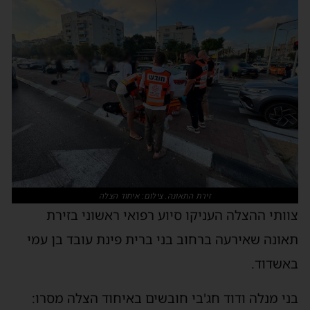
זירת התאונה. צילום: איחוד הצלה
צוותי ההצלה העניקו סיוע רפואי ראשוני בזירת
תאונה שאירעה ברחוב בני ברית פינת עובד בן עמי
באשדוד.
בני מנלה ודוד חג'בי חובשים באיחוד הצלה מסרו: