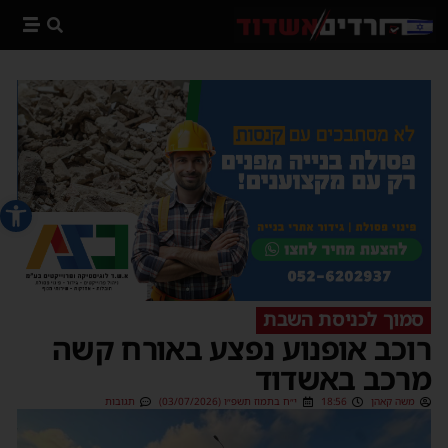
פתח סרג
סמוך לכניסת השבת
רוכב אופנוע נפצע באורח קשה
מרכב באשדוד
משה קאהן
18:56
י״ח בתמוז תשפ״ו (03/07/2026)
תגובות