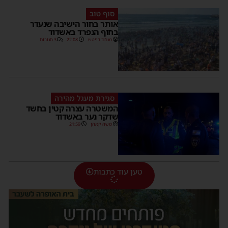
סוף טוב
אותר בחור הישיבה שנעדר
בחוף הנפרד באשדוד
מנחם דויטש
22:08
3 תגובות
סגירת מעגל מהירה
המשטרה עצרה קטין בחשד
שדקר נער באשדוד
משה קאהן
21:59
טען עוד כתבות