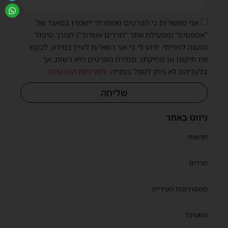
אני מאשר/ת כי הפרטים שמסרתי יישמרו במאגר של
"אמפסיס" (מפעילת אתר "חרדים אשדוד") לצורך טיפול
ומענה לפנייתי. ידוע לי כי אני רשאי/ת לעיין במידע, לבקש
את תיקונו או מחיקתו. מסירת הפרטים היא רשות, אך
בלעדיהם לא ניתן לטפל בפנייה.
למדיניות הפרטיות
.
שליחה
ניווט באתר
חדשות
חרדים
ממסדרונות העירייה
השטיבל