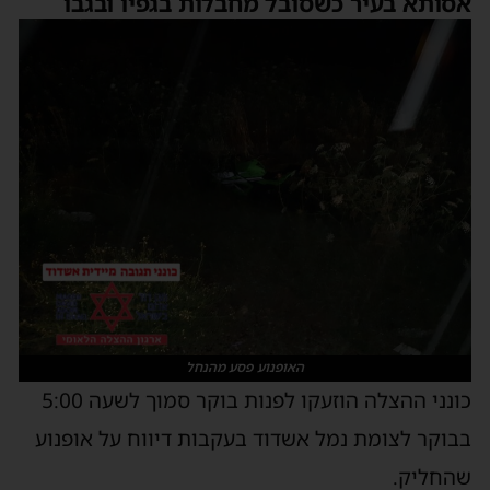
אסותא בעיר כשסובל מחבלות בגפיו ובגבו
האופנוע פסע מהנחל
כונני ההצלה הוזעקו לפנות בוקר סמוך לשעה 5:00
בבוקר לצומת נמל אשדוד בעקבות דיווח על אופנוע
שהחליק.