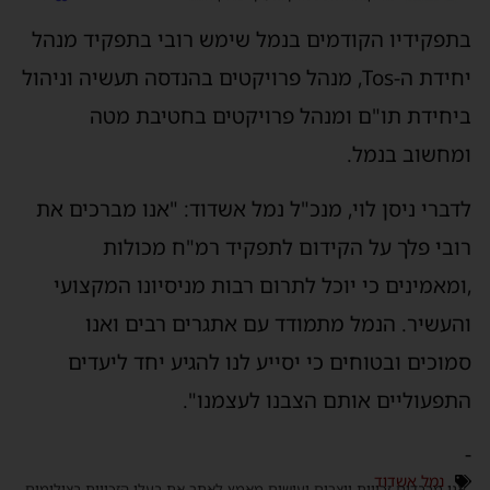
בתפקידיו הקודמים בנמל שימש רובי בתפקיד מנהל
יחידת ה-Tos, מנהל פרויקטים בהנדסה תעשיה וניהול
ביחידת תו"ם ומנהל פרויקטים בחטיבת מטה
ומחשוב בנמל.
לדברי ניסן לוי, מנכ"ל נמל אשדוד: "אנו מברכים את
רובי פלך על הקידום לתפקיד רמ"ח מכולות
,ומאמינים כי יוכל לתרום רבות מניסיונו המקצועי
והעשיר. הנמל מתמודד עם אתגרים רבים ואנו
סמוכים ובטוחים כי יסייע לנו להגיע יחד ליעדים
התפעוליים אותם הצבנו לעצמנו".
-
נמל אשדוד
אנו מכבדים זכויות יוצרים ועושים מאמץ לאתר את בעלי הזכויות בצילומים