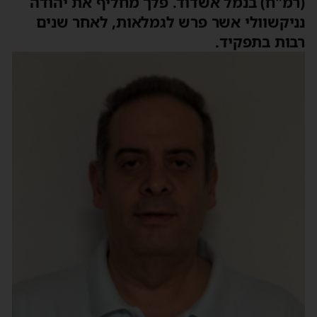
(רמ"ח) בנמל אשדוד. פלך מחליף את יהודה
נניקשוולי אשר פרש לגמלאות, לאחר שנים
רבות בתפקיד.