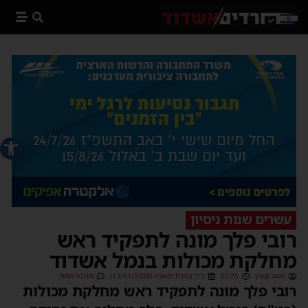
פתח סרג
עשרים שנות ניסיון
רובי פלך מונה לתפקיד ראש
מחלקת מכולות בנמל אשדוד
משה קאהן
07:25
כ״ד בטבת תשפ״ו (13/01/2026)
תגובה אחת
רובי פלך מונה לתפקיד ראש מחלקת מכולות