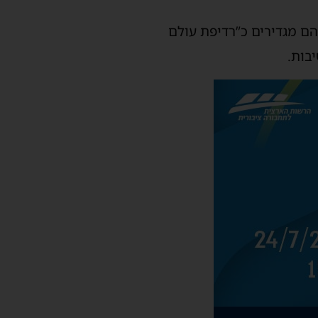
הם מגדירים כ”רדיפת עולם
בות.