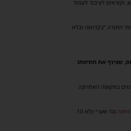
, וקוראים לציבור לעמוד
מוד התורה “בקדושה ובלא
וס, שצירף את חתימתו
ימים בתקופה האחרונה
 מחאה
נגד שערי כלא 10