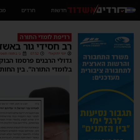
חדשות
חרדים
ממס
רדיפת לומדי התורה
רב חסידי גור באשד
יוסי יחזקאלי
07:52
ב׳ בתמוז תשפ״ו (06/2026
גדולי הרבנים פרסמו הבוק
בלומדי התורה”. בין החות