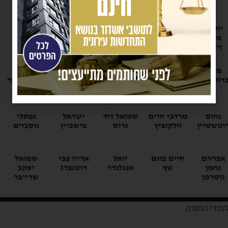
פרסומת
ומדי התורה