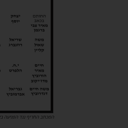
המכתב החריף נגד הפגיעה בל