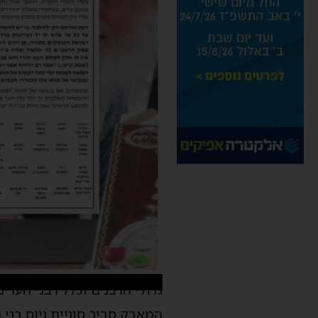
גדולי הרבנים וכלל רבני הערי
המאבק סביב סוגיית גיוס בני 