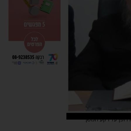
א דופן על רקע המשך