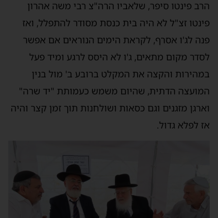
הרב פינטו סיפר, שלאביו הרה"צ רבי משה אהרון
פינטו זצ"ל לא היה בית כנסת מסודר להתפלל, ואז
פנה לג'ו אסרף, לקראת הימים הנוראים אם אפשר
לסדר מקום מתאים, ג'ו לא היסס לרגע ומיד פעל
במהירות והקצה את המקלט ברובע ב' מול בנין
המועצה הדתית, שהיום משמש כעמותת "יד שרה"
וארגן מזגנים וגם כסאות ושולחנות תוך זמן קצר והיה
אז לפלא גדול.