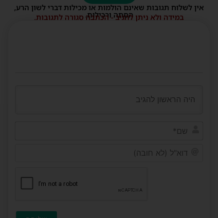
אין לשלוח תגובות שאינם הולמות או מכילות דברי לשון הרע,
הסתה ורכילות.
במידה ולא ניתן להגיב - הכתבה סגורה לתגובות.
שם*
דוא"ל
(לא
חובה