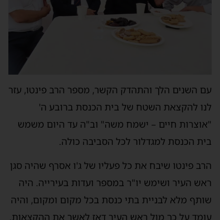
עם השנים הלך והתהדק הקשר, מספר הרב פינטו, עזר
לנו להקצאת השטח של בית הכנסת ברובע ה'
"אוצרות חיים – ישמח משה" וב"ה עד היום משמש
בית הכנסת למגדלור לכל הסביבה כולה.
הרב פינטו שיבח את כל פעליו של ג'ו אסרף שהיה סגן
ראש העיר ושימש יו"ר במספר ועדות בעירייה. היה
שותף מלא לבניית בתי כנסת בכל מקום ומקום, והיה
עומד על כך מול ראש העיר דאז לאשר את ההקצאות.