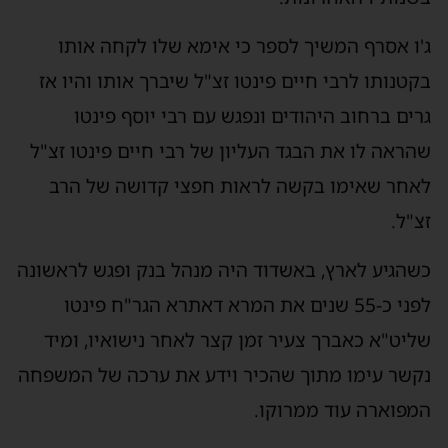
ג'ו אסרף המשיך לספר כי אימא שלו לקחה אותו
בקטנותו לרבי חיים פינטו זצ"ל שיברך אותו והיו אז
גרים ברחוב היהודים ונפגש עם רבי יוסף פינטו
שהראה לו את הבגד העליון של רבי חיים פינטו זצ"ל
לאחר שאימו בקשה לראות חפצי קדושה של הרב
זצ"ל.
כשהגיע לארץ, באשדוד היה מנהל בנק ופגש לראשונה
לפני כ-55 שנים את המרא דאתרא הגר"ח פינטו
שליט"א כאברך צעיר זמן קצר לאחר נישואיו, ומיד
נקשר עימו מתוך שהכיר וידע את ערכה של המשפחה
המפוארה עוד ממרוקו.