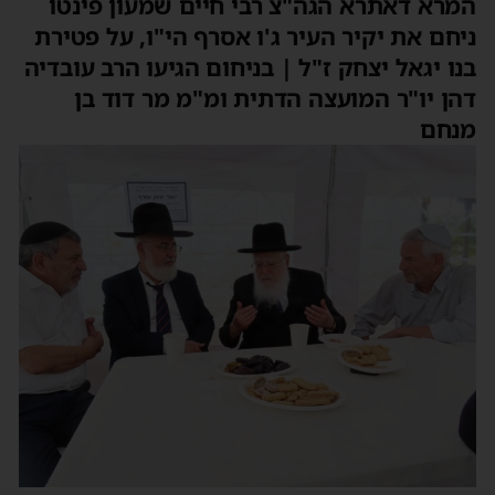
המרא דאתרא הגה"צ רבי חיים שמעון פינטו
ניחם את יקיר העיר ג'ו אסרף הי"ו, על פטירת
בנו יגאל יצחק ז"ל | בניחום הגיעו הרב עובדיה
דהן יו"ר המועצה הדתית ומ"מ מר דוד בן
מנחם