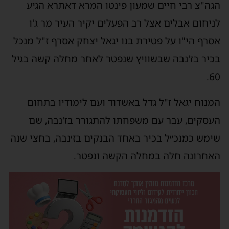
הגה"צ רבי חיים שמעון פינטו המרא דאתרא הגיע
לניחום אבלים אצל רב הפעלים יקיר העיר מר ג'ו
אסרף הי"ו על פטירת בנו יגאל יצחק אסרף ז"ל מנכל
בכיר בז'נבה שבשוויץ שנפטר לאחר מחלה קשה בגיל
60.
המנוח יגאל ז"ל גדל באשדוד ועם לימודיו בתחום
העסקים, עבר עם משפחתו להתגורר בז'נבה, שם
שימש כמנכ״ל בכיר באחד הבנקים בז׳נבה, בחצי שנה
האחרונה חלה במחלה הקשה ונפטר.