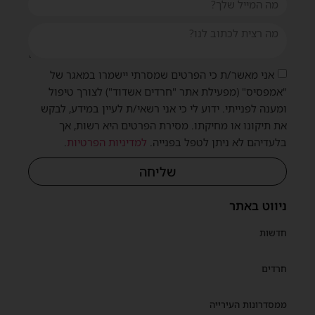
אני מאשר/ת כי הפרטים שמסרתי יישמרו במאגר של
"אמפסיס" (מפעילת אתר "חרדים אשדוד") לצורך טיפול
ומענה לפנייתי. ידוע לי כי אני רשאי/ת לעיין במידע, לבקש
את תיקונו או מחיקתו. מסירת הפרטים היא רשות, אך
בלעדיהם לא ניתן לטפל בפנייה.
למדיניות הפרטיות
.
שליחה
ניווט באתר
חדשות
חרדים
ממסדרונות העירייה