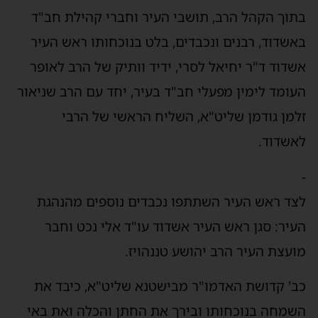
בתוך הקהל הרב, תושבי העיר וחברי קהילת חב"ד
באשדוד, רבנים ונכבדים, בלט בנוכחותו ראש העיר
אשדוד ד"ר יחיאל לסרי, ידיד וותיק של הרב לאופר
העומד לימין מפעלי חב"ד בעיר, יחד עם הרב שניאור
זלמן גודמן שליט"א, השליח הראשי של הרבי
לאשדוד.
-
לצד ראש העיר השתתפו נכבדים נוספים מהנהגת
העיר: סגן ראש העיר אשדוד עו"ד אלי נכט וחבר
מועצת העיר הרב יהושע טננהויז.
כב' קדושת האדמו"ר מבישטנא שליט"א, כיבד את
השמחה בנוכחותו ובירך את החתן והכלה ואת באי