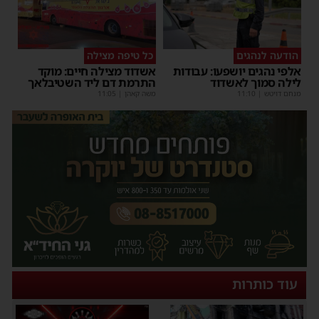
הודעה לנהגים
כל טיפה מצילה
אלפי נהגים יושפעו: עבודות
אשדוד מצילה חיים: מוקד
לילה סמוך לאשדוד
התרמת דם ליד השטיבלאך
מנחם דויטש
|
11:10
משה קאהן
|
11:05
עוד כותרות