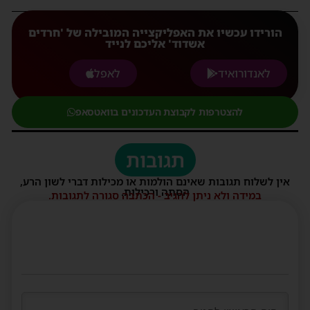
הורידו עכשיו את האפליקצייה המובילה של 'חרדים
אשדוד' אליכם לנייד
לאנדורואיד
לאפל
להצטרפות לקבוצת העדכונים בוואטסאפ
תגובות
אין לשלוח תגובות שאינם הולמות או מכילות דברי לשון הרע,
הסתה ורכילות.
במידה ולא ניתן להגיב - הכתבה סגורה לתגובות.