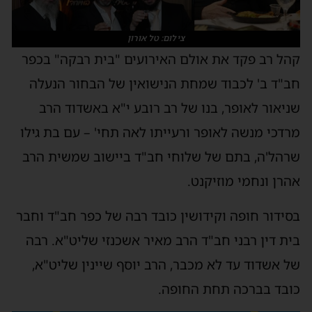
צילום: טל אורון
קהל רב פקד את אולם האירועים "בית רבקה" בכפר
חב"ד ב' לכבוד שמחת הנישואין של הבחור הנעלה
שניאור לאופר, בנו של רב רובע י"א באשדוד הרב
מרדכי מנשה לאופר ורעייתו לאה תחי' – עם בת גילו
שרהל'ה, בתם של שלוחי חב"ד ביישוב שמשית הרב
אהרן ונחמי מוזיקנט.
בסידור חופה וקידושין כובד רבה של כפר חב"ד וחבר
בית דין רבני חב"ד הרב מאיר אשכנזי שליט"א. רבה
של אשדוד עד לא מכבר, הרב יוסף שיינין שליט"א,
כובד בברכה תחת החופה.