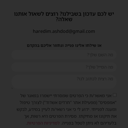
יש לכם עדכון בשבילנו? רוצים לשאול אותנו
שאלה?
haredim.ashdod@gmail.com
או שילחו אלינו פנייה ונחזור אליכם בהקדם
אני מאשר/ת כי הפרטים שמסרתי יישמרו במאגר של
"אמפסיס" (מפעילת אתר "חרדים אשדוד") לצורך טיפול
ומענה לפנייתי. ידוע לי כי אני רשאי/ת לעיין במידע, לבקש
את תיקונו או מחיקתו. מסירת הפרטים היא רשות, אך
בלעדיהם לא ניתן לטפל בפנייה.
למדיניות הפרטיות
.