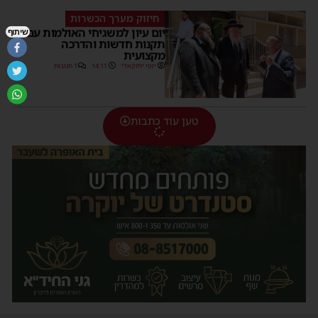
חיזוק מערך הכשרות
יום עיון למשגיחי האולמות עם
שיתוף
תקנות חדשות והדרכה
מקצועית
יוסי יחזקאלי
14:11
1 תגובות
טען עוד כתבות