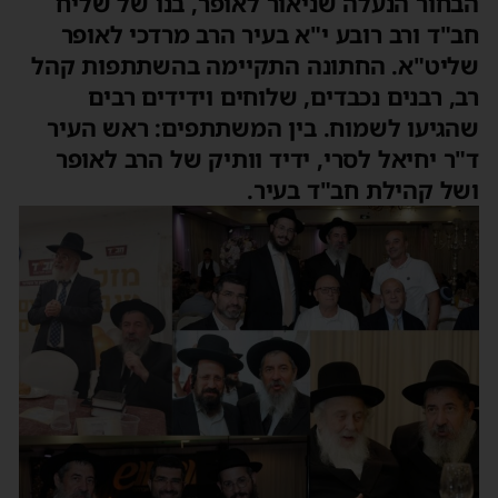
הבחור הנעלה שניאור לאופר, בנו של שליח
חב"ד ורב רובע י"א בעיר הרב מרדכי לאופר
שליט"א. החתונה התקיימה בהשתתפות קהל
רב, רבנים נכבדים, שלוחים וידידים רבים
שהגיעו לשמוח. בין המשתתפים: ראש העיר
ד"ר יחיאל לסרי, ידיד וותיק של הרב לאופר
ושל קהילת חב"ד בעיר.