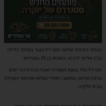
הבחור המיוחד שלמה יוסף ז"ל נפטר במהלך הלילה
בבין שלישי לרביעי, כשהוא בן 35 בפטירתו.
יוסי ז״ל נולד בשנת תשמ״ח לאביו הרה״ח רבי יונתן
בנימין פורגס, מחשובי חסידי בעלזא ומראשי הקהילה
בבית חלקיה.
-