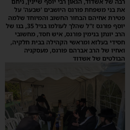
רבה של אשדוד, הגאון רבי יוסף שיינין, ניחם
את בני משפחת פורגס היושבים 'שבעה' על
פטירת אחיהם הבחור החשוב והמיוחד שלמה
יוסף פורגס ז"ל שהלך לעולמו בגיל 35, בנו של
הרב יונתן בנימין פורגס, איש חסד, מחשובי
חסידי בעלזא ומראשי הקהילה בבית חלקיה,
ואחיו של הרב אברהם פורגס, מעסקניה
הבולטים של אשדוד