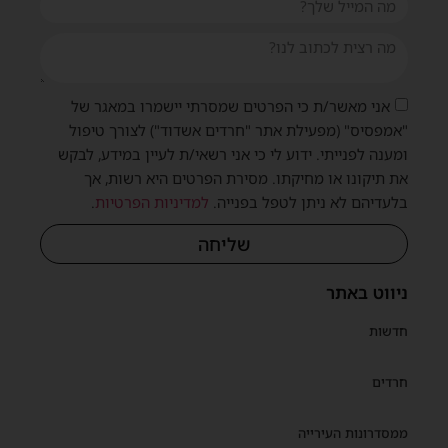
אני מאשר/ת כי הפרטים שמסרתי יישמרו במאגר של
"אמפסיס" (מפעילת אתר "חרדים אשדוד") לצורך טיפול
ומענה לפנייתי. ידוע לי כי אני רשאי/ת לעיין במידע, לבקש
את תיקונו או מחיקתו. מסירת הפרטים היא רשות, אך
בלעדיהם לא ניתן לטפל בפנייה.
למדיניות הפרטיות
.
שליחה
ניווט באתר
חדשות
חרדים
ממסדרונות העירייה