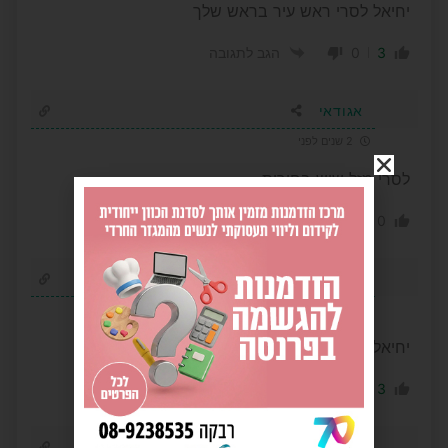
יחיאל לסרי ראש עיר בראש שלך
0
3
הגב לתגובה
אגודאי
2 שנים לפני
לסרי מזל שיש בחירות
-1
0
הגב לתגובה
שסניק
2 שנים לפני
יחיאל לסרי ראש העיר הבא!!
-1
3
הגב לתגובה
קרין