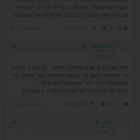
הבעיה שהממשלה שניצחנו בבחירות עם רוב ימין וחרדי
הם אלה שלא חושבים על כלום חוץ מרפורמה משפטית
0
2
הגב לתגובה
הצג תשובות
(1)
נער מקלדת
2 שנים לפני
איפו הוא היה 4 שנים הפדלעת הזאת… רק בערב בחירות
כדי שימשיך לחמם את הכסא הוא כותב לשר החינוך כדי
שתעמולת "לסרי ניוז" יצאו בקול רעש גדול…
שלום ולא להתראות למי שכפיות טובה – זו מסורת!!
-4
1
הגב לתגובה
הצג תשובות
(5)
יעקב
2 שנים לפני