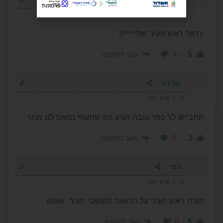
פרסומת
2 שנים לפני
יחיאל ראש העיר שליייייי!!!
-1
5
הגב לתגובה
אלינור
2 שנים לפני
תתבייש לך כפוי טובה הגיע הזן שתעוף נמאס לנו ממך
-5
2
הגב לתגובה
רמי
2 שנים לפני
תודה ראש העיר על הדאגה לתושבי העיר. שאפו
0
5
הגב לתגובה