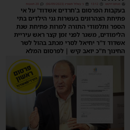
מנחם דויטש
13:12
כ׳ באלול תשפ״ג (06/09/2023)
20 תגובות
בעקבות הפרסום ב'חרדים אשדוד' על אי
פתיחת הצהרונים בעשרות גני הילדים בתי
הספר ותלמודי התורה למרות פתיחת שנת
הלימודים, משגר לפני זמן קצר ראש עיריית
אשדוד ד"ר יחיאל לסרי מכתב בהול לשר
החינוך ח"כ יואב קיש | לפרסום המלא