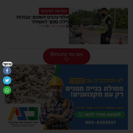
הודעה לנהגים
אלפי נהגים יושפעו: עבודות
לילה סמוך לאשדוד
מנחם דויטש
11:10
טען עוד כתבות
שיתוף