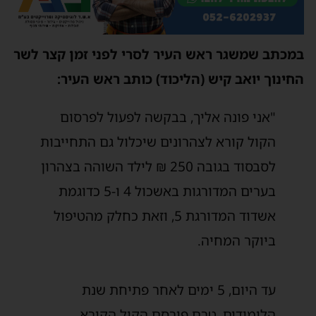
‏במכתב שמשגר ראש העיר לסרי לפני זמן קצר לשר
החינוך יואב קיש (הליכוד) כותב ראש העיר:
"אני פונה אליך, בבקשה לפעול לפרסום
הקול קורא לצהרונים שיכלול גם התחייבות
‏לסבסוד בגובה 250 ₪ לילד השוהה בצהרון
בערים המדורגות באשכול 4 ו-5 כדוגמת
‏אשדוד המדורגת 5, וזאת כחלק מהטיפול
ביוקר המחיה.
‏עד היום, 5 ימים לאחר פתיחת שנת
הלימודים, טרם פורסם הקול הקורא.