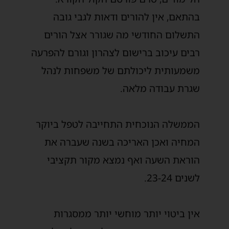
בהתאם, ‏אין להורים ודאות לגבי גובה
התשלום החודשי מה שגורר אצל הורים
רבים עיכוב ‏ברישום לצהרון וגורם להפרעה
משמעותית ליכולתם של משפחות לנהל
שגרת עבודה ‏מלאה.
‏הממשלה הנוכחית התחייבה לטפל ביוקר
המחיה ואכן האריכה בשנה שעברה את
‏הוראת השעה ואף נמצא מקור תקציבי
לשנים 23-24.
‏אין ביטוי יותר מוחשי יותר ממסגרות