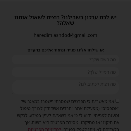
יש לכם עדכון בשבילנו? רוצים לשאול אותנו
שאלה?
haredim.ashdod@gmail.com
או שילחו אלינו פנייה ונחזור אליכם בהקדם
אני מאשר/ת כי הפרטים שמסרתי יישמרו במאגר של
"אמפסיס" (מפעילת אתר "חרדים אשדוד") לצורך טיפול
ומענה לפנייתי. ידוע לי כי אני רשאי/ת לעיין במידע, לבקש
את תיקונו או מחיקתו. מסירת הפרטים היא רשות, אך
בלעדיהם לא ניתן לטפל בפנייה.
למדיניות הפרטיות
.