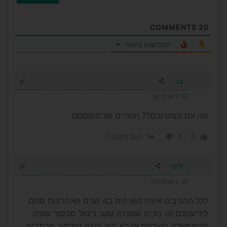
COMMENTS
20
החדשות ביותר
צבי
2 שנים לפני
מה עם הצהרונים?? ההורים קורסיםםםם
0
0
הגב לתגובה
ולצר
2 שנים לפני
לכל המגיבים איפה הוא היה ב4 שנים האחרונות סתם
לידיעתכם זה בעייה שנוצרה עקב ביטול סבסוד שהיה
מהממשלה הקודמת אז לא היה סיבה שיכתוב מכתבים