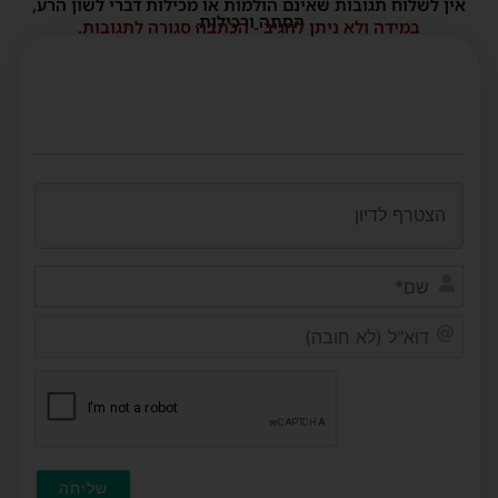
אין לשלוח תגובות שאינם הולמות או מכילות דברי לשון הרע,
הסתה ורכילות.
במידה ולא ניתן להגיב - הכתבה סגורה לתגובות.
שם*
דוא"ל
(לא
חובה