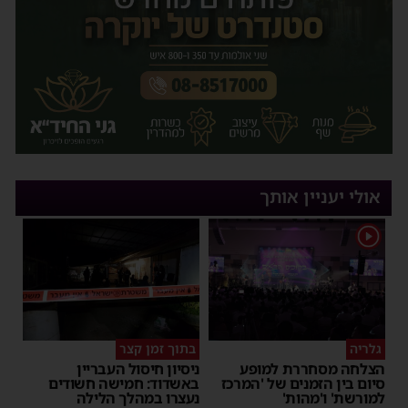
אולי יעניין אותך
1
גלריה
בתוך זמן קצר
הצלחה מסחררת למופע
ניסיון חיסול העבריין
סיום בין הזמנים של 'המרכז
באשדוד: חמישה חשודים
למורשת' ו'מהות'
נעצרו במהלך הלילה