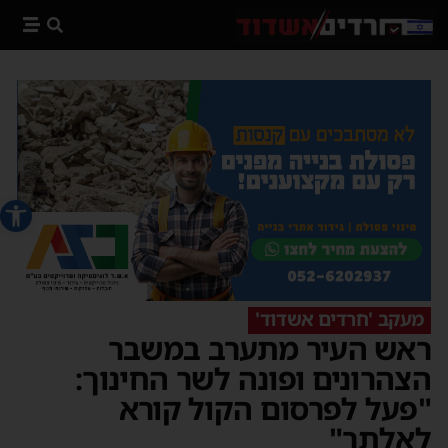
פתח סרג
מעקב 'חרדים אשדוד'
ראש העיר מתערב במשבר
הצהרונים ופונה לשר החינוך:
"פעל לפרסום הקול ‏קורא
לאלתר"