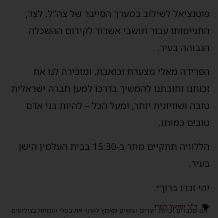
פוטנציאל לשילוב במערך הסייבר של צה"ל. לצד,
התגייסותו עבור תושבי אשדוד לקידום ההשכלה
הגבוהה בעיר.
הפרידה מאלי מצערת וכואבת, ומזכירה לנו את
זכותנו וחובתנו להמשיך בדרכו למען חברה ישראלית
טובה ושוויונית יותר, ומעל הכל – להיות בני אדם
טובים כמותו.
הללוויה תתקיים מחר ב-15:30 בבית העלמין הישן
בעיר.
יהי זכרו ברוך״.
ד"ר יחיאל לסרי
אנו מכבדים זכויות יוצרים ועושים מאמץ לאתר את בעלי הזכויות בצילומים