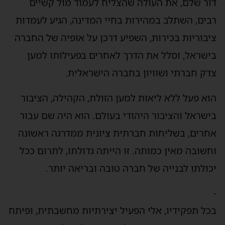
דור שלם, את העולה שהצליח לעמוד מול קשיים
רבים, השתלב במהירות בחיי המדינה, הגיע לעמדות
ציבוריות בכירות, השפיע דרכן על אופיה של החברה
בישראל, וסלל את הדרך לאחרים בפעילותו למען
צדק חברתי ושוויון בחברה הישראלית.
הוא פעל ללא ליאות למען הזולת, הקהילה, הציבור
בישראל והציבור היהודי בעולם. הוא היה שם עבור
אחרים, בשליחות חברתית ציונית ממדרגה ראשונה
וחשובה מאין כמותה. זו הייתה גדולתו, לתרום ככל
יכולתו לבנייה של חברה טובה ובריאה יותר.
-
בכל תפקידיו, אלי הפעיל יצירתיות מחשבתית, ופיתח