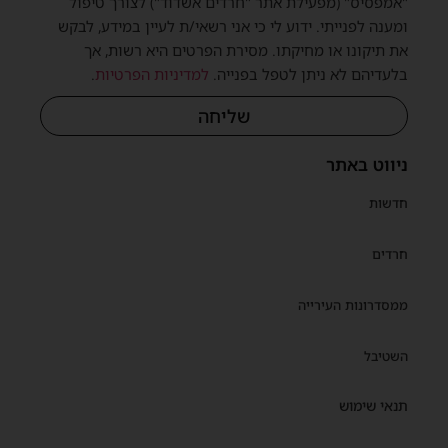
"אמפסיס" (מפעילת אתר "חרדים אשדוד") לצורך טיפול
ומענה לפנייתי. ידוע לי כי אני רשאי/ת לעיין במידע, לבקש
את תיקונו או מחיקתו. מסירת הפרטים היא רשות, אך
בלעדיהם לא ניתן לטפל בפנייה.
למדיניות הפרטיות
.
שליחה
ניווט באתר
חדשות
חרדים
ממסדרונות העירייה
השטיבל
תנאי שימוש