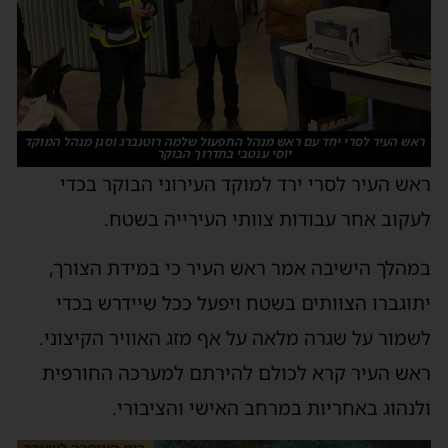
ראש העיר לסרי יחד עם ראש מנהל התפעול שלמה רוטנברג וסגן מנהל המוקד
יוסי ענטבי בתדרוך הבוקר
אש העיר לסרי ירד למוקד העירוני הבוקר בכדי
עקוב אחר עבודות צוותי העירייה בשטח.
מהלך הישיבה אמר ראש העיר כי במידת הצורך,
תוגברו הצוותים בשטח ויפעל ככל שיידרש בכדי
שמור על שגרה מלאה על אף מזג האוויר הקיצוני.
אש העיר קרא לכולם להירתם למערכה החורפית
לנהוג באחריות במרחב האישי והציבורי.