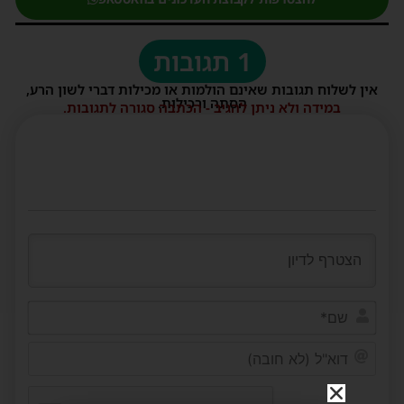
1 תגובות
אין לשלוח תגובות שאינם הולמות או מכילות דברי לשון הרע,
הסתה ורכילות.
במידה ולא ניתן להגיב - הכתבה סגורה לתגובות.
שם*
דוא"ל
(לא
חובה)