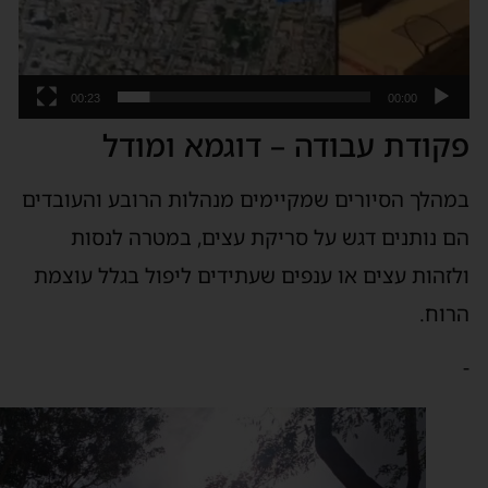
00:23
00:00
קודת עבודה – דוגמא ומודל
מהלך הסיורים שמקיימים מנהלות הרובע והעובדים
ם נותנים דגש על סריקת עצים, במטרה לנסות
לזהות עצים או ענפים שעתידים ליפול בגלל עוצמת
רוח.