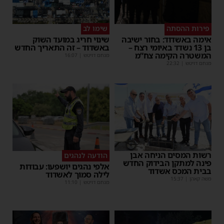
פירות ההסתה
שימו לב
אימה באשדוד: בחור ישיבה
שינוי חריג במועד השוק
בן 13 נשדד באיומי רצח –
באשדוד – זה התאריך החדש
המשטרה הקימה צח”מ
מנחם דויטש
|
16:07
מנחם דויטש
|
22:32
רשות המסים הניחה אבן
הודעה לנהגים
פינה למתקן הבידוק החדש
אלפי נהגים יושפעו: עבודות
בבית המכס אשדוד
לילה סמוך לאשדוד
משה קאהן
|
15:37
מנחם דויטש
|
11:10