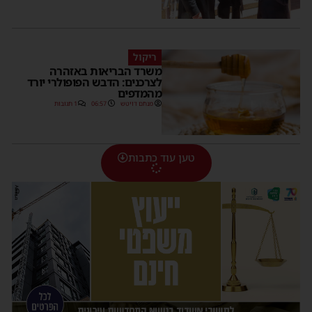
ריקול
משרד הבריאות באזהרה
לצרכנים: הדבש הפופולרי יורד
מהמדפים
מנחם דויטש
06:57
1 תגובות
טען עוד כתבות