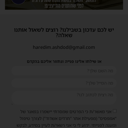
יש לכם עדכון בשבילנו? רוצים לשאול אותנו
שאלה?
haredim.ashdod@gmail.com
או שילחו אלינו פנייה ונחזור אליכם בהקדם
שית
אני מאשר/ת כי הפרטים שמסרתי יישמרו במאגר של
"אמפסיס" (מפעילת אתר "חרדים אשדוד") לצורך טיפול
ומענה לפנייתי. ידוע לי כי אני רשאי/ת לעיין במידע, לבקש