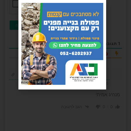
1
תגובה
החדשות ביותר
אביבוש
פרסומת
3 שנים לפני
מנהיג אמיתי
0
0
הגב לתגובה