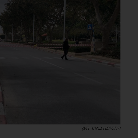
החסימה באזור העץ