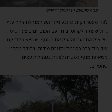
מנוף שהוזעק לעץ ההולך לקרוס
פני מספר דקות ברובע ט״ו ראש המנהלת זיהה ענף
דול שעתיד לקרוס. ביחד עם העובדים ביצע חסימה
ל ציק התנועה והזעיק את המנוף שנמצא ביחד עם
עוד ציוד כבר בכוננות ותגובה מידית. בבוקר נוספו 12
שאיות מנוף במטרה לפנות במהירות עצים
נופלים.