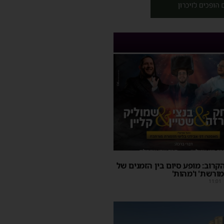
קרוב: מופע סיום בין הזמנים של
מורשת' ו'מהות'
11:01