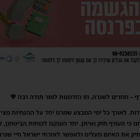
 – חוזרים לשגרה, וזו הזדמנות לומר תודה רבה 💙
ת. לאורך כל ימי המבצע שמרנו יחד על ההנחיות מציל
נו כי העורף חזק ואיתן. יחד הענקנו לכוחות הביטחון, 
ק את האיום מעלינו ולאפשר לאזרחי ישראל חיי שגרה 