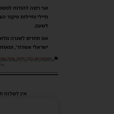
אני רוצה להודות למשטר
חיילי וחיילות פיקוד ה
לשעון.
אנו חוזרים לשגרה מלאה
ישראלי אשדוד', ומאחל
הפסקת אש
,
לסרי יחיאל
,
עלות השח
אנו מכבדים זכויות יוצרים ועושים מאמץ
אלינ
אין לשלוח ת