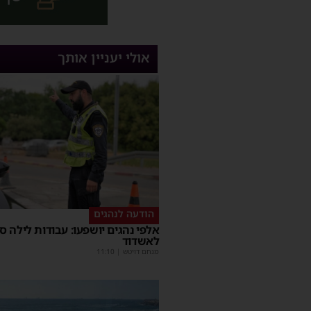
אולי יעניין אותך
הודעה לנהגים
אלפי נהגים יושפעו: עבודות לילה ס
לאשדוד
מנחם דויטש
|
11:10