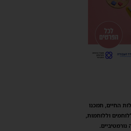
ות החיים, תמכנו
ללוחמים וללוחמות,
נורמטיביים.