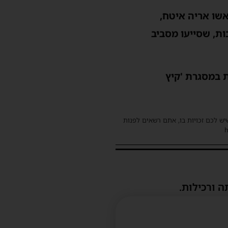
אשו אריה איטח,
ות, שסייעו מסביב
ת במסגרת 'קיץ
שיש לכם זכויות בו, אתם רשאים לפנות
ה ורכילות.