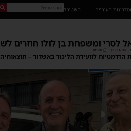
דרונות העירייה
השטיבל
אל לסרי ומשפחת בן לולו חוזרים לש
26)
תגובות
 הדרמטיות לוועידת הליכוד באשדוד – תוצאותיה