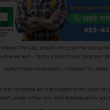
בשקט, ובניגוד לתחזיות, הצליח
ם ייצוג מכובד בוועידה ובסניף הליכוד – הישג שאיש לא 
באמת. היריבות נגמרה – ודווקא עכשיו מתחיל החיבור:
ן נקי ומכבד, הודיעו למקורביהם כי הם פותחים דף חדש מו
 נוצר בימים האחרונים חיבור אישי ופוליטי מפתיע, לאח