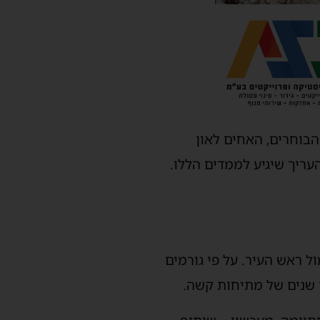
ה קבוצתו של לאון בן לולו להפתיע: עם כ־17% מקולות הבוחרים, האחים לאון
העריך שיגיע לממדים הללו.
ל ראש העיר. על פי גורמים
ר שנים של מתיחות קשה.