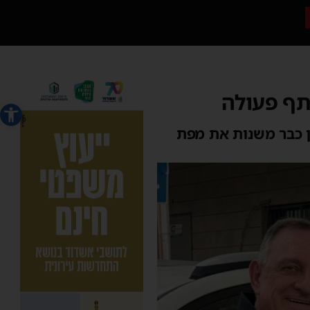
תף פעולה
פתח סרג
ן כבר משנות את מפת