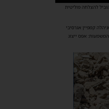
ל 82% מהקולות, הוביל להצלחה פוליטית
יהלה קמפיין אגרסיבי
המשמעות: אפס ייצוג