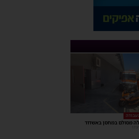
עבודה
ה מסולם במחסן באשדוד
17:3