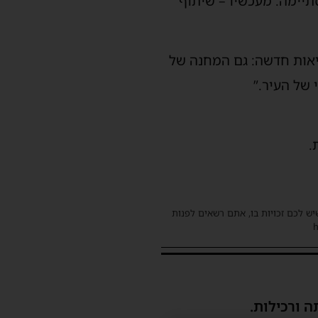
תיימה. מעכשיו – שיתוף
יאות חדשה: גם המחנה של
 של העיר.”
.
שיש לכם זכויות בו, אתם רשאים לפנות
ה ורכילות.