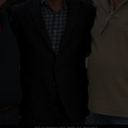
ראש העיר ד״ר יחיאל לסרי והאחים בן לולו