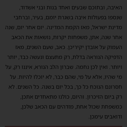
האיבה, ובתוכם שבעים ואחד בנות ובני אשדוד,
שנספו בפעולות איבה בשגרת יומם, בעיר, וברחבי
מדינת ישראל, מאז הקמת המדינה. יום אחר יום, שנה
אחר שנה, אתן, משפחות יקרות, נושאות את הכאב
העמוק על אובדן יקיריכן. כאב, שעם השנים, מאז
הדפיקה הנוראה בדלת, רק מתעצם ונעשה כבד, יותר
ויותר. ואין לכן נחמה. שברון הלב הנורא, איננו רק, על
מי שהיו, אלא על מי, שהם כבר, לא יוכלו להיות. על
חסרונם הנוכח כל כך, בכל יום בשנה. כל השנים. לא
רק ביום הזיכרון. והיום, כולנו מתאחדים אתכן,
כמשפחת שכול אחת, מזדהים עם הכאב שלכן,
ודואבים עימכן.