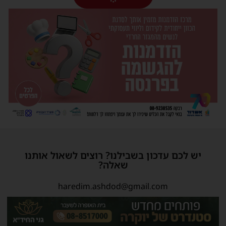
יש לכם עדכון בשבילנו? רוצים לשאול אותנו
שאלה?
haredim.ashdod@gmail.com
או שילחו אלינו פנייה ונחזור אליכם בהקדם