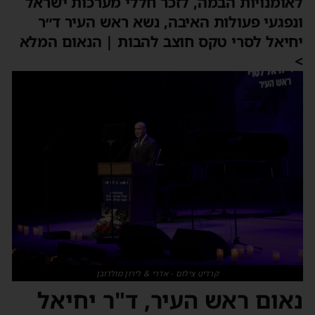
לאומנויות הבמה, לזכר חללי מערכות ישראל
ונפגעי פעולות האיבה, נשא ראש העיר ד״ר
יחיאל לסרי טקס חוצב להבות | הנאום המלא
>
קרדיט צילום - אדרי & לירון מולדובן
נאום ראש העיר, ד"ר יחיאל