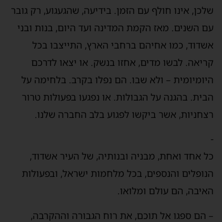
שלכן, אינו חולף עם הזמן. בידיעה, שהגעגוע, רק גובר
עם השנים. מאז הקמת המדינה ועד היום, בנות ובני
אשדוד, כמו אחיהם ברחבי הארץ, התייצבו בכל
קריאה. לבשו מדים, אחזו בנשק. או יצאו לדרכם
היומיומית – ולא שבו. הם נפלו בקרב. בלחימה על
הבית. בהגנה על הגבולות. או נפגעו בפעולות טרור
רצחניות, אשר ביקשו לפגוע בלב החברה שלנו.
-
כל אחד ואחת, מבניה ובנותיה, של העיר אשדוד,
הנופלים והנספים, בכל מלחמות ישראל, ובפעולות
האיבה, הם עולם ומלואו.
– הם ספגו אל תוכם, את רוח הגבורה וההקרבה,