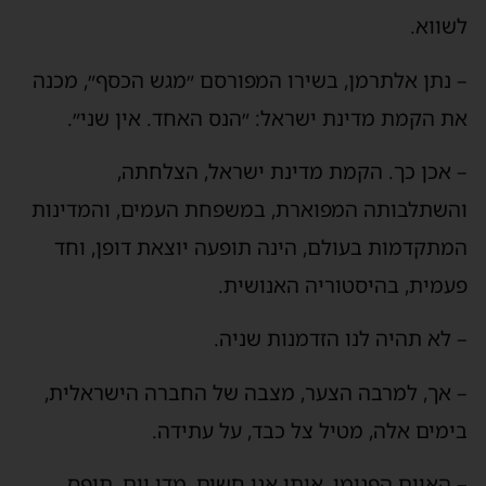
לשווא.
– נתן אלתרמן, בשירו המפורסם ״מגש הכסף״, מכנה
את הקמת מדינת ישראל: ״הנס האחד. אין שני״.
– אכן כך. הקמת מדינת ישראל, הצלחתה,
והשתלבותה המפוארת, במשפחת העמים, והמדינות
המתקדמות בעולם, הינה תופעה יוצאת דופן, וחד
פעמית, בהיסטוריה האנושית.
– לא תהיה לנו הזדמנות שניה.
– אך, למרבה הצער, מצבה של החברה הישראלית,
בימים אלה, מטיל צל כבד, על עתידה.
– האיום הפנימי, אותו אנו חשים, מדי יום, תופס