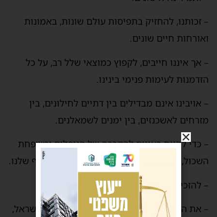
– זכותנו, להחזיק בתפיסות עולם שונות, באמונות
ואורחות חיים שונים.
– אך איננו חייבים, לקפוץ כמוצאי שלל רב, על כל
הזדמנות לעימות פנימי בינינו.
– אויבינו אינם מבדילים בין דתיים לחילונים, בין
מזרחים לאשכנזים, בין ימנים לשמאלנים.
– כדי להיות ראויים להקרבה של הנופלים ומשפחת
השכול, עלינו לשוב, להגדיר, את הטוב המשותף שלנו.
– להזכיר לעצמנו, את מהות הציונות.
– את המהות שהביאה אותנו, להקמת מדינת ישראל,