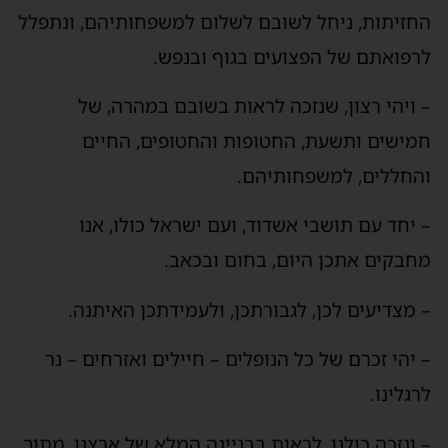
החזיתות, ניחל לשובם לשלום למשפחותיהם, ונתפלל
לרפואתם של הפצועים בגוף ובנפש.
– ויהי רצון, שנזכה לראות בשובם במהרה, של
חמישים ותשעת, החטופות והחטופים, החיים
והחללים, למשפחותיהם.
– יחד עם תושבי אשדוד, ועם ישראל כולו, אנו
מחבקים אתכן היום, בחום ובכאב.
– מצדיעים לכן, לגבורתכן, ולעמידתכן האיתנה.
– יהי זכרם של כל הנופלים – חיילים ואזרחים – נר
לרגלינו.
– ונזכה כולנו, לראות בבניינה המלא של ארצנו, מתוך