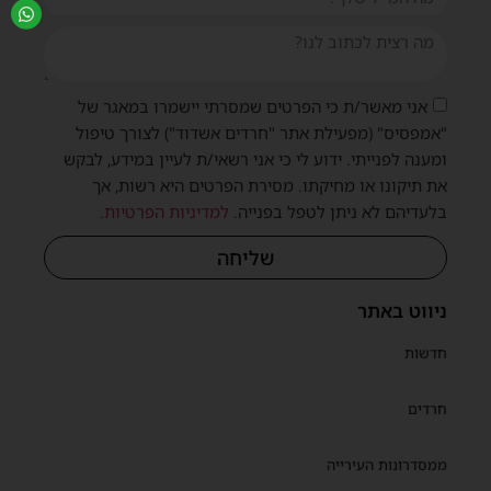
אני מאשר/ת כי הפרטים שמסרתי יישמרו במאגר של
"אמפסיס" (מפעילת אתר "חרדים אשדוד") לצורך טיפול
ומענה לפנייתי. ידוע לי כי אני רשאי/ת לעיין במידע, לבקש
את תיקונו או מחיקתו. מסירת הפרטים היא רשות, אך
בלעדיהם לא ניתן לטפל בפנייה.
למדיניות הפרטיות
.
שליחה
ניווט באתר
חדשות
חרדים
ממסדרונות העירייה