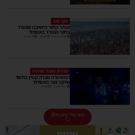
סוף טוב
אותר בחור הישיבה שנעדר
בחוף הנפרד באשדוד
מנחם דויטש
22:08
3 תגובות
סגירת מעגל מהירה
המשטרה עצרה קטין בחשד
שדקר נער באשדוד
משה קאהן
21:59
טען עוד כתבות