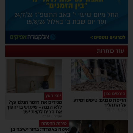
עוד כותרות
הורסים נכון
יופי העץ
הריסת מבנים: טיפים ומידע
מכירים את חומר הגלם עץ?
על התהליך
ללא הבנה – שימוש בו יהפוך
מקודם
|
02:14
את הבית לקצת ישן
מקודם
|
02:14
פירות ההסתה
אימה באשדוד: בחור ישיבה בן