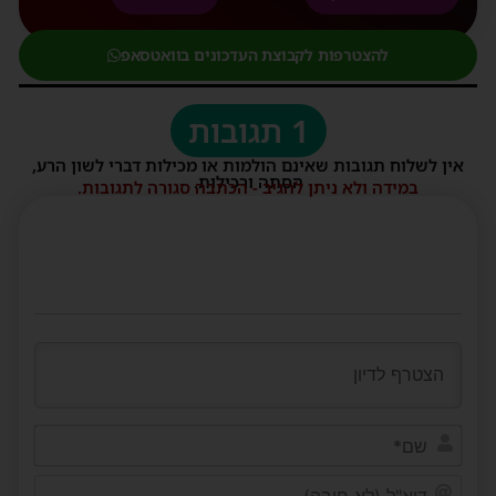
להצטרפות לקבוצת העדכונים בוואטסאפ
1 תגובות
אין לשלוח תגובות שאינם הולמות או מכילות דברי לשון הרע,
הסתה ורכילות.
במידה ולא ניתן להגיב - הכתבה סגורה לתגובות.
שם*
דוא"ל