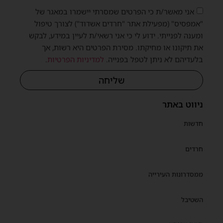
אני מאשר/ת כי הפרטים שמסרתי יישמרו במאגר של
"אמפסיס" (מפעילת אתר "חרדים אשדוד") לצורך טיפול
ומענה לפנייתי. ידוע לי כי אני רשאי/ת לעיין במידע, לבקש
את תיקונו או מחיקתו. מסירת הפרטים היא רשות, אך
בלעדיהם לא ניתן לטפל בפנייה.
למדיניות הפרטיות
.
שליחה
ניווט באתר
חדשות
חרדים
ממסדרונות העירייה
השטיבל