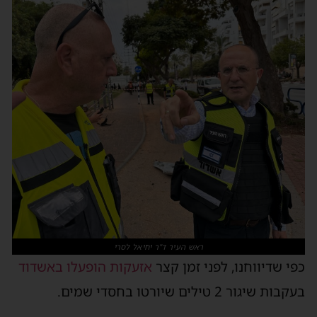
ראש העיר ד"ר יחיאל לסרי
כפי שדיווחנו, לפני זמן קצר
אזעקות הופעלו באשדוד
בעקבות שיגור 2 טילים שיורטו בחסדי שמים.