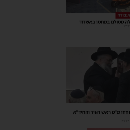
עבודה
ה מסולם במחסן באשדוד
17:3
חחו מ"מ ראש העיר והחיד"א
23:37