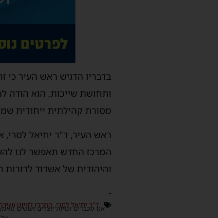
בדבריו הדגיש ראש העיר כי ז
ותחושת שייכות. הוא הודה ל
מסורת קהילתית ייחודית שמ
ראש העיר, ד"ר יחיאל לסרי, 
המרכז החדש תאפשר לנו להעצ
והיהודית של אשדוד לדורות ה
-
ד"ר יחיאל לסרי
,
המרכז לפיוט ושירה
אנו מכבדים זכויות יוצרים ועושים מאמץ
אלינ