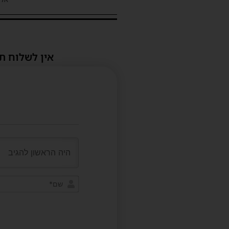
אין לשלוח ת