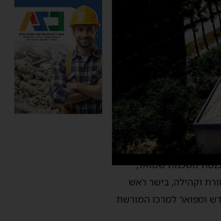
נסת משכנות שמואל,
ורת וקהילה, בישר ראש
דש ומפואר למרכז המורשת