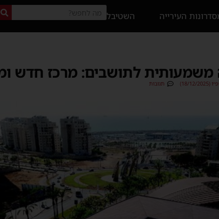
דרונות העירייה
השטיבל
משמעותית לתושבים: מרכז חדש ומפ
18/12)
תגובות