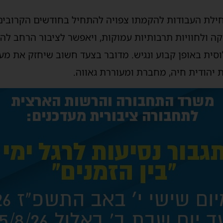
לת העבודות להקמתו צפויה להתחיל בחודשים הקרובים, 
קה ולחוויות תרבותיות עמוקות, ויאפשר לציבור הרחב לה
סית באופן קבוע ונגיש. מדובר בצעד חשוב שיחזק את מע
 יהודית חיה, מחברת ומעוררת גאווה.