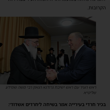
קרובות.
ראש העיר עם ראש ישיבת גרודנא הגאון רבי משה שמידע
שליט״א
כיר חרדי בעירייה אמר בשיחה ל׳חרדים אשדוד׳: