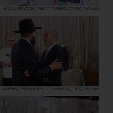
ראש העיר מתברך מהאדמו״ר רבי ברוך אבוחצירא שליט״א
ראש העיר מתברך מהאדמו״ר רבי פנחס אבוחצירא שליט״א