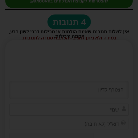
להצטרפות לקבוצת העדכונים בוואטסאפ
4 תגובות
אין לשלוח תגובות שאינם הולמות או מכילות דברי לשון הרע,
הסתה ורכילות.
במידה ולא ניתן להגיב - הכתבה סגורה לתגובות.
שם*
דוא"ל
(לא
חובה)