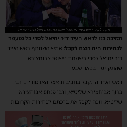
מקיר לקיר. ראש העיר מתקבל אמש בחביבות אצל גדולי ישראל
מיכה כזו לראש העיר ד״ר יחיאל לסרי כל מועמד
בחירות היה רוצה לקבל:
אמש השתתף ראש העיר
״ר יחיאל לסרי בשמחת נישואי אבוחצירא
התקיימה בבאר שבע.
אש העיר התקבל בחביבות אצל האדמורי״ם רבי
רוך אבוחצירא שליט״א, ורבי פנחס אבוחצירא
ליט״א. וזכה לקבל את ברכתם לבחירות הקרובות.