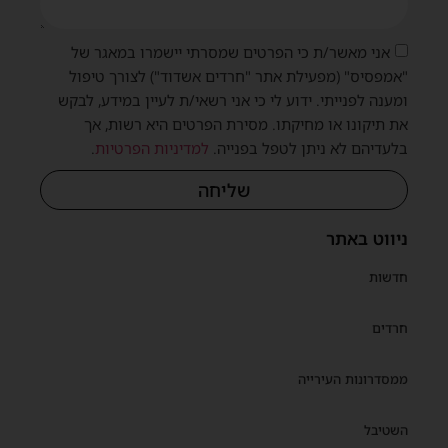
שית
אני מאשר/ת כי הפרטים שמסרתי יישמרו במאגר של
"אמפסיס" (מפעילת אתר "חרדים אשדוד") לצורך טיפול
ומענה לפנייתי. ידוע לי כי אני רשאי/ת לעיין במידע, לבקש
את תיקונו או מחיקתו. מסירת הפרטים היא רשות, אך
בלעדיהם לא ניתן לטפל בפנייה.
למדיניות הפרטיות
.
שליחה
ניווט באתר
חדשות
חרדים
ממסדרונות העירייה
השטיבל