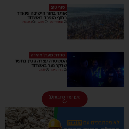
סוף טוב
אותר בחור הישיבה שנעדר
בחוף הנפרד באשדוד
מנחם דויטש
22:08
3 תגובות
סגירת מעגל מהירה
המשטרה עצרה קטין בחשד
שדקר נער באשדוד
משה קאהן
21:59
טען עוד כתבות