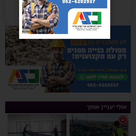
פרסומת
אולי יעניין אותך
1