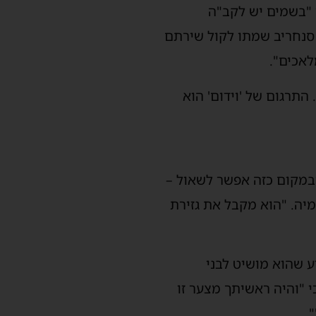
 "בשמים יש לקב"ה
המגמרא מזכירה 175,000 ראשי גייסות של סנחריב שמתו לקול שירתם
אכים".
התרגום של 'וידום' הוא
במקום כזה אפשר לשאול –
מיה. "הוא מקבל את גזירת
ע שהוא מושיט לבני
 "והיה ראשיתך מצער זו
.