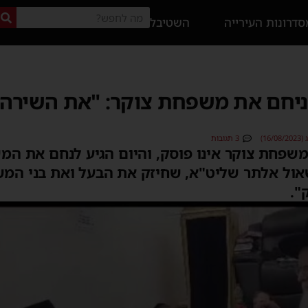
דרונות העירייה
השטיבל
ניחם את משפחת צוקר: "את השירה 
16)
3 תגובות
שפחת צוקר אינו פוסק, והיום הגיע לנחם את ה
 שאול אלתר שליט"א, שחיזק את הבעל ואת בני המ
".