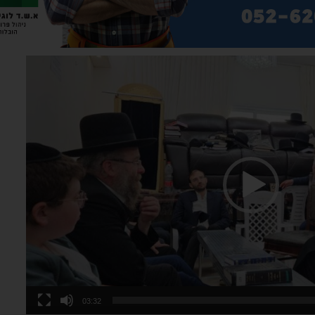
03:32