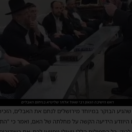
ראש הישיבה הגאון רבי שאול אלתר שליט״א בניחום האבלים
הגיע הבוקר במיוחד מירושלים לנחם את האבלים, הזכיר 
 עם היוודע הידיעה הקשה על מחלתה של האם, ואמר כי "
ריק. כל התפילות הללו יועילו ויסייעו לכם, אם בשידוכי