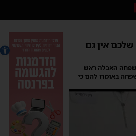
שלכם אין גם
פתח סרג
משפחה האבלה ראש
שפחה באומרו להם כי