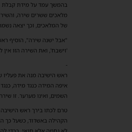
בהמשך עמד על מידת קבלת הד
של המלאכים, וכך יצאה נשמת
"אבל ישנה שירה", הוסיף ראש 
'וישבח', ואת השירה הזו אין ל
-
ראש הישיבה מנה את פעליו ש
איפה המידה כנגד מידה, כנגד 
השמים, ואינו מערער. זו שירה
טרם לכתו בירך ראש הישיבה א
הקהילה באשדוד, כשעל כך הז
לא נחמה אלא תנאי. בכדי להג