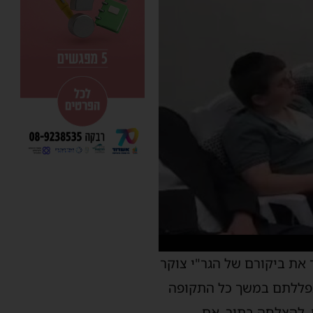
את ביקורם של הגר"י צוקר
התפללתם במשך כל התקופה
ם, להצלחה בתור, אם