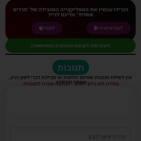
הורידו עכשיו את האפליקצייה המובילה של 'חרדים
אשדוד' אליכם לנייד
לאנדורואיד
לאפל
להצטרפות לקבוצת העדכונים בוואטסאפ
תגובות
אין לשלוח תגובות שאינם הולמות או מכילות דברי לשון הרע,
הסתה ורכילות.
במידה ולא ניתן להגיב - הכתבה סגורה לתגובות.