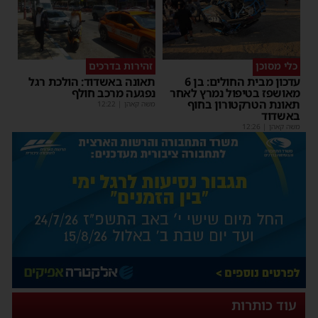
כלי מסוכן
זהירות בדרכים
עדכון מבית החולים: בן 6
תאונה באשדוד: הולכת רגל
מאושפז בטיפול נמרץ לאחר
נפגעה מרכב חולף
תאונת הטרקטורון בחוף
משה קאהן
|
12:22
באשדוד
משה קאהן
|
12:26
עוד כותרות