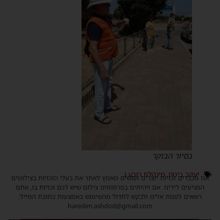
בסיור הבוקר
יעקב ביטון
,
מינהלת רובע ג
אנו מכבדים זכויות יוצרים ועושים מאמץ לאתר את בעלי הזכויות בצילומים
המגיעים לידינו. אם זיהיתים בפרסומינו צילום שיש לכם זכויות בו, אתם
רשאים לפנות אלינו ולבקש לחדול מהשימוש באמצעות כתובת המייל:
haredim.ashdod@gmail.com