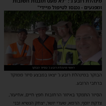
מינהלת רובע ג': "לא מעט תובנות חשובות
ומפגעים - נכנסו לטיפול מיידי"
ראשי מינהלת רובע ג' בסיור הבוקר
הבוקר במינהלת רובע ג' יצאו במבצע סיור ממוקד
ברחבי הרובע.
הסיור התמקד באיזור הרחובות חפץ חיים, אחיעזר,
צדקת יוסף, הרמא, שערי יושר, יצחק הנשיא ובני