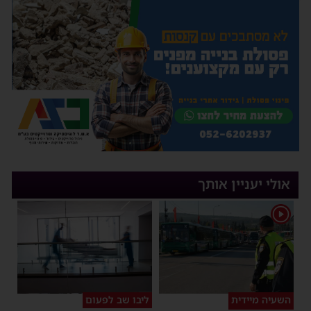
אולי יעניין אותך
1
השעיה מיידית
ליבו שב לפעום