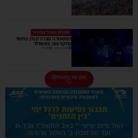
סגירת מעגל מהירה
המשטרה עצרה קטין בחשד
שדקר נער באשדוד
משה קאהן
21:59
טען עוד כתבות