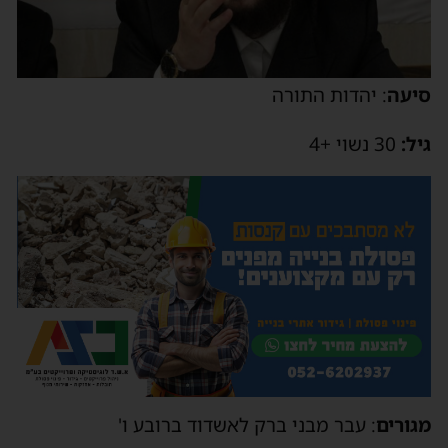
יעה
: יהדות התורה
יל:
30 נשוי +4
גורים
: עבר מבני ברק לאשדוד ברובע ו'