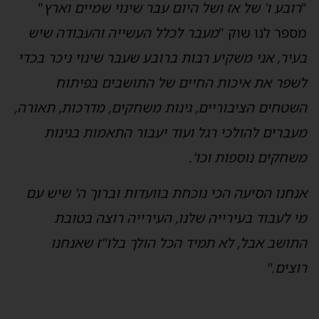
רובע ו' של אז ושל היום עבר שינוי שמיים וארץ
"
ספר לנו שוק "
מעבר לכלל העשייה והעבודה שיש
עיר, אני משקיע רבות ברובע שעבר שינוי ניכר בכדי
שפר את איכות החיים של התושבים בפיתוח
שטחים הציבוריים, גינות משחקים, מדרכות, תאורה,
עברים להולכי רגל ועוד יעבור התאמות בגינות
שחקים נוספות וכו'
.
נחנו הסיעה הכי נוכחת בוועדות וברוך ה' שיש עם
י לעבוד בעירייה שלנו, העירייה רוצה בטובת
תושב אבל, לא תמיד הכל הולך בלו"ז שאנחנו
וצים."