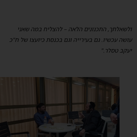
לשאלתך, התכנונים הלאה – להצליח במה שאני
ושה עכשיו. גם בעירייה וגם בכנסת כיועצו של ח"כ
עקב טסלר."