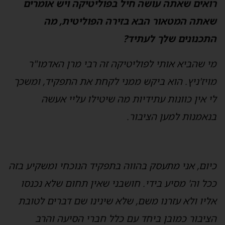
ואים שאתה עושה חיל בפוליטיקה ויש אומרים
אתה המטאור הבא בזירה הפוליטית, מה
תכנונים שלך לעתיד?
י שהביא אותי לפוליטיקה זה רבי מרן האדמו"ר
ויז'ניץ. הוא ביקש ממני לקחת את התפקיד, ומשכך
י אין כוונות עתידיות מה שיטילו עליי אעשה
נאמנות למען הציבור.
יום, אני מתעסק בהווה בתפקיד הנוכחי ומשקיע בזה
כל וה' מסיע בידי. חושבני שאין תחום שלא נכנסו
ליו ולא עזרנו משם, שלא שינינו שם דברים לטובת
ציבור כמובן ביחד עם כלל חברי הסיעה והרב