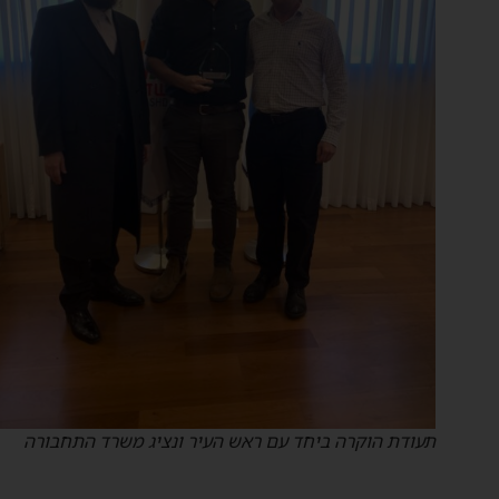
תעודת הוקרה ביחד עם ראש העיר ונציג משרד התחבורה