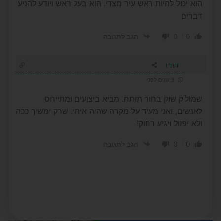
הוא יכול להיות ראש עיר מצדי. הוא בעל ראש ויודע להניע
דברים
0
0
הגב לתגובה
דודו
3 שנים לפני
שמוליק שוק בחור תותח. מביא ביצועים ומתייחס
לאנשים, ואני מעיד על מקרה שהיה איתי. שרק ימשיך ככה
ולא יפזול ויגיע רחוק!
0
0
הגב לתגובה