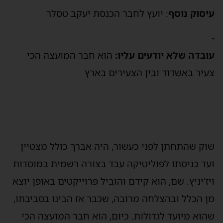
יסוק נוסף
: יועץ לחבר הכנסת יעקב טסלר
ובדה שלא יודעים עליו:
הוא חבר המועצה הכי
עיר באשדוד ובין הצעירים בארץ
וק שהתחתן לפני כעשור, היה אברך כולל מצטיין
עד כניסתו לפוליטיקה עבד בצורה רשמית במוסדות
יז'יניץ. שם, הוא קידם והוביל פרוייקטים באופן יוצא
ן הכלל ובהצלחה מרובה, שכבר אז הבינו בסביבתו,
הוא מיועד לגדולות. כיום, הוא חבר המועצה הכי