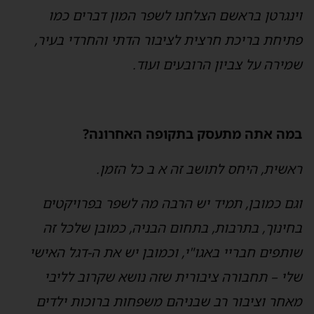
ינגרטן בראשם הצלחנו לשפר המון דברים כמו
תיחת בריכת חרצית לציבור הדתי והחרדי בעיר,
מירה על צביון הרובעים ועוד.
מה אתה מתעסק בתקופה האחרונה?
אשית, היחס לתושב זה א ב כל הזמן.
גם כמובן, תמיד יש הרבה מה לשפר בפרויקטים
חינוך, בתרבות, בתחום הבניה, כמובן שלכל זה
ותפים חבריי באגו"י, וכמובן יש את ה-דגל האישי
לי – תחבורה ציבורית שזה נושא שקרוב לליבי
אחר וציבור רב שבניהם משפחות ברוכות ילדים