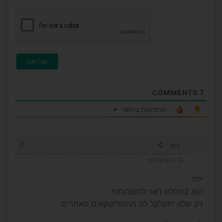
חובה)
COMMENTS
7
החדשות ביותר
רם
3 שנים לפני
יפה
הוא בהחלט ראוי לתשבוחות
רק שלא יתקלקל לנו מהפוליטקאים האחרים