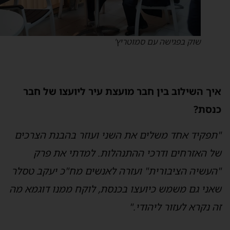
שוק בפגישה עם סמוטריץ'
יך השילוב בין חבר מועצת עיר ליועצו של חבר
נסת?
תפקיד אחד משלים את השני ועוזר בהבנת הצרכים
ל האזרחים ודרכי ההתנהלות. למדתי את פרק
העשיה הציבורית" ועזרה לאנשים מח"כ יעקב טסלר
אני גם משמש כיועצו בכנסת, לוקח ממנו דוגמא מה
ה נקרא לעזור ליהודי."