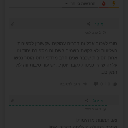
החדשות ביותר
מוטי
2 שנים לפני
סורי לאכזב אבל זה דברים עמוקים שקשורין לספירות
העליונות ולא לקשת בשמים קשת זה מספירת יסוד וזו
אחת הסיבות שכבר שנים הרב מרדכי גרוס מוסר נפשו
על זה שיהיו כניסות לקבר יוסף… יש עוד סיבות וזה לא
המקום…
0
0
הגב לתגובה
מייחל
3 שנים לפני
ואו. תמונות מדהימות!
שנזכה בגאולה השלימה בקרוב, אמן!