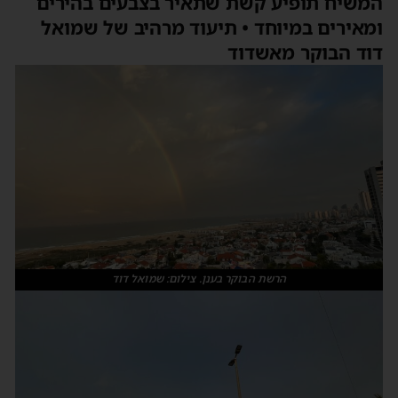
המשיח תופיע קשת שתאיר בצבעים בהירים
ומאירים במיוחד • תיעוד מרהיב של שמואל
דוד הבוקר מאשדוד
הרשת הבוקר בענן. צילום: שמואל דוד