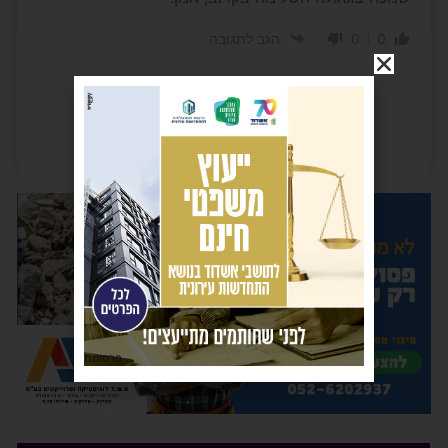
0
0
הגב לתגובה
פרסומת