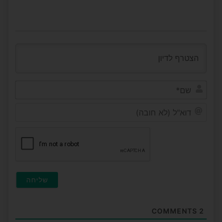
שם*
דוא"ל
(לא
חובה
COMMENTS
2