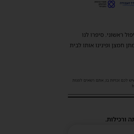
ל ראשוני. סיפרו לנו
ן חמצן ופינינו אותו לבית
שיש לכם זכויות בו, אתם רשאים לפנות
ה ורכילות.