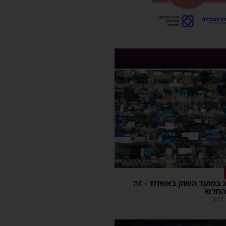
יג במועד השוק באשדוד – זה
החדש
16:07