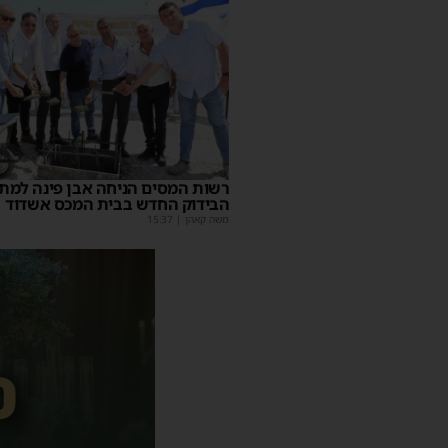
רשות המסים הניחה אבן פינה למת
הבידוק החדש בבית המכס אשדוד
משה קאהן
|
15:37