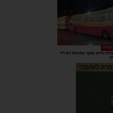
מצילה
ילה חיים: מוקד התרמת דם ליד
ך
11:0