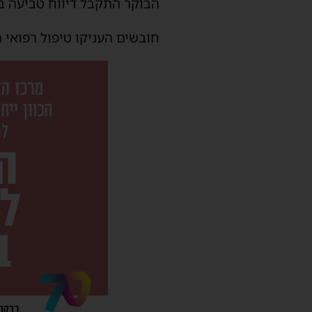
הבוקר התקבל דיווח טביעה ב
חובשים העניקו טיפול רפואי ראשוני לגבר כבן 81 ופינו אותו לבי