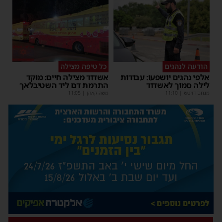
הודעה לנהגים
כל טיפה מצילה
אלפי נהגים יושפעו: עבודות
אשדוד מצילה חיים: מוקד
לילה סמוך לאשדוד
התרמת דם ליד השטיבלאך
מנחם דויטש
|
11:10
משה קאהן
|
11:05