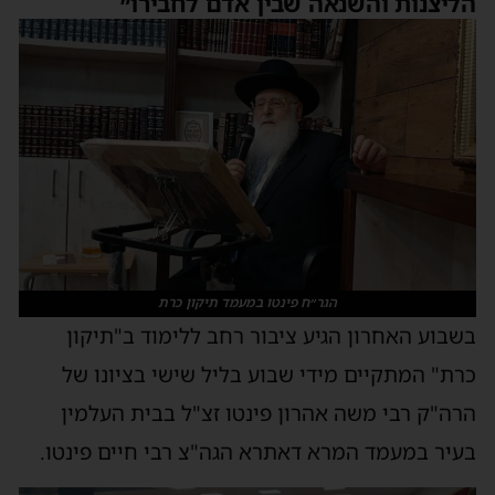
הליצנות והשנאה שבין אדם לחבירו״
הגר״ח פינטו במעמד תיקון כרת
בשבוע האחרון הגיע ציבור רחב ללימוד ב"תיקון
כרת" המתקיים מידי שבוע בליל שישי בציונו של
הרה"ק רבי משה אהרון פינטו זצ"ל בבית העלמין
בעיר במעמד המרא דאתרא הגה"צ רבי חיים פינטו.