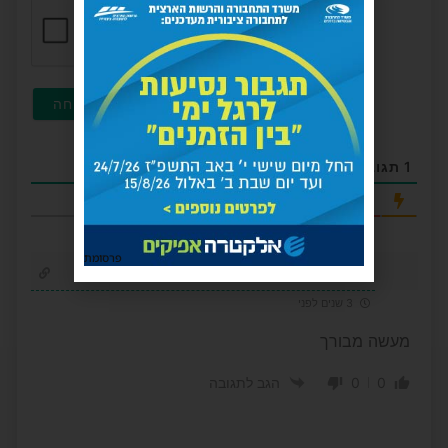
1
תגובה
החדשות ביותר
פרסומת
אנונימי
3 שנים לפני
מעשה מבורך
0
0
הגב לתגובה