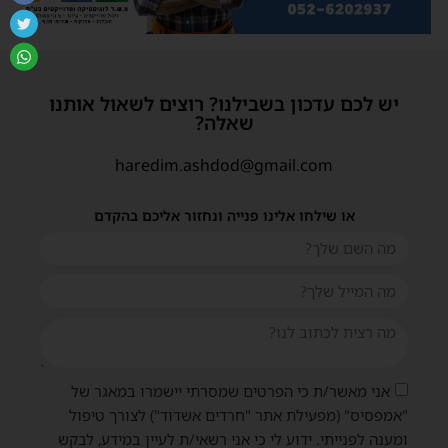
יש לכם עדכון בשבילנו? רוצים לשאול אותנו
שאלה?
haredim.ashdod@gmail.com
או שילחו אלינו פנייה ונחזור אליכם בהקדם
אני מאשר/ת כי הפרטים שמסרתי יישמרו במאגר של
"אמפסיס" (מפעילת אתר "חרדים אשדוד") לצורך טיפול
ומענה לפנייתי. ידוע לי כי אני רשאי/ת לעיין במידע, לבקש