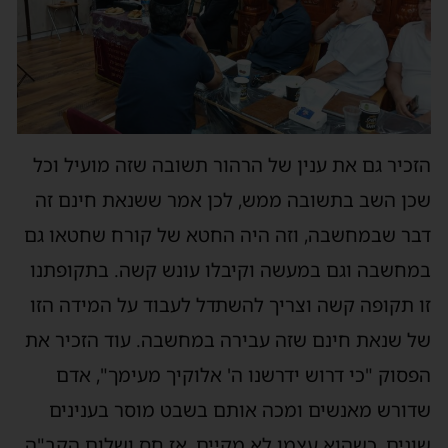
הזכיר גם את ענין של הרהור תשובה שזה מועיל וכל
שכן השב בתשובה ממש, לכן אמר ששנאת חינם זה
דבר שבמחשבה, וזה היה החטא של קורח שחטאו גם
במחשבה וגם במעשה וקיבלו עונש קשה. בתקופתנו
זו תקופה קשה וצריך להשתדל לעבוד על המידה הזו
של שנאת חינם שזה עבירה במחשבה. עוד הזכיר את
הפסוק "כי דרוש ידרשנו ה' אלוקיך מעימך", אדם
שדורש מאנשים ומכה אותם בשבט מוסר בענינים
שונים, כשהוא עצמו לא מקיים, אז חס ושלום הקב"ה