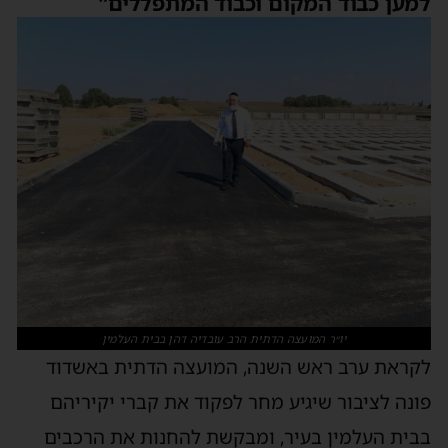
למען כבוד המקום וכבוד המתפללים”
יו״ר המועצה הדתית הרב עובדיה דהן בבית העלמין
לקראת ערב ראש השנה, המועצה הדתית באשדוד
פונה לציבור שיגיע מחר לפקוד את קברי יקיריהם
בבית העלמין בעיר, ומבקשת להחנות את הרכבים