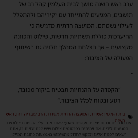
ערב ראש השנה מושך לבית העלמין קהל רב של
תושבים, המגיעים להתייחד עם יקיריהם ולהתפלל
לעילוי נשמתם. המועצה הדתית מדגישה כי
ההיערכות כוללת תשתיות חדשות, שילוט והכוונה
מקצועית – אך הצלחת המהלך תלויה גם בשיתוף
הפעולה של הציבור:
-
“הקפדה על ההנחיות תבטיח ביקור מכובד,
רגוע ובטוח לכלל הציבור.”
בית העלמין אשדוד
,
המועצה הדתית אשדוד
,
הרב עובדיה דהן
,
ראש
השנה
אנו מכבדים זכויות יוצרים ועושים מאמץ לאתר את בעלי הזכויות בצילומים
המגיעים לידינו. אם זיהיתים בפרסומינו צילום שיש לכם זכויות בו, אתם
רשאים לפנות אלינו ולבקש לחדול מהשימוש באמצעות כתובת המייל: