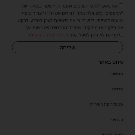
אני מאשר/ת כי הפרטים שמסרתי יישמרו במאגר של
"אמפסיס" (מפעילת אתר "חרדים אשדוד") לצורך טיפול
ומענה לפנייתי. ידוע לי כי אני רשאי/ת לעיין במידע, לבקש
את תיקונו או מחיקתו. מסירת הפרטים היא רשות, אך
בלעדיהם לא ניתן לטפל בפנייה.
למדיניות הפרטיות
.
שליחה
ניווט באתר
חדשות
חרדים
ממסדרונות העירייה
השטיבל
תנאי שימוש