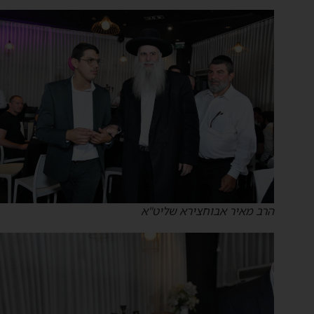
הרב מאיר אבוחצירא שליט"א