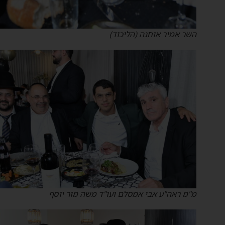
השר אמיר אוחנה (הליכוד)
מ"מ ראה"ע אבי אמסלם ועו"ד משה מור יוסף