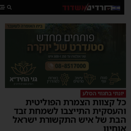
פת
יונתי בחגווי הסלע
ל קצוות הצמרת הפוליטית
העסקית התייצבו לשמחת זבד
בת של איש התקשורת ישראל
וחיון