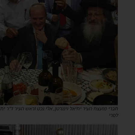
חברי מועצת העיר יחיאל וינגרטן, אלי נכט וראש העיר ד"ר יחיאל
לסרי