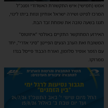
מש (חמישי) איש התקשורת האשדודי ומנכ"ל
מרכז לפיוט ושירה ישראל אוחיון ונוות ביתו לינוי,
גגו בשעה טובה את שמחת זבד הבת.
אירוע המתוקשר התקיים באולמי "איזוטוס"
משובח ואת הערב הנעים הפייטן "סיני אדרי", יחד
ם הזמר אופיר סלומון, ואורח הכבוד פייסל בנדו
מרוקו.