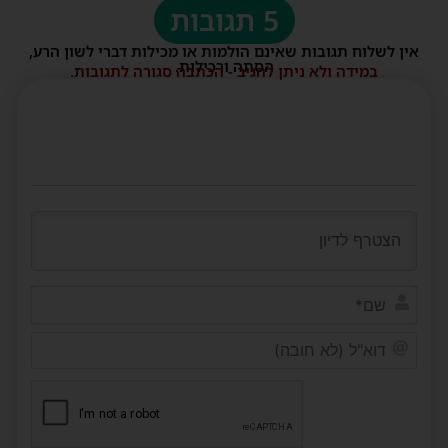
5 תגובות
אין לשלוח תגובות שאינם הולמות או מכילות דברי לשון הרע,
הסתה ורכילות.
במידה ולא ניתן להגיב - הכתבה סגורה לתגובות.
שם*
דוא"ל
(לא
חובה)