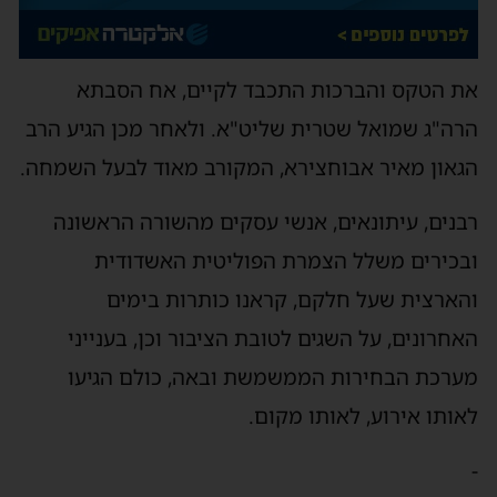
ת הטקס והברכות התכבד לקיים, אח הסבתא
רה"ג שמואל שטרית שליט"א. ולאחר מכן הגיע הרב
גאון מאיר אבוחצירא, המקורב מאוד לבעל השמחה.
בנים, עיתונאים, אנשי עסקים מהשורה הראשונה
בכירים משלל הצמרת הפוליטית האשדודית
הארצית שעל חלקם, קראנו כותרות בימים
אחרונים, על השגים לטובת הציבור וכן, בענייני
ערכת הבחירות הממשמשת ובאה, כולם הגיעו
אותו אירוע, לאותו מקום.