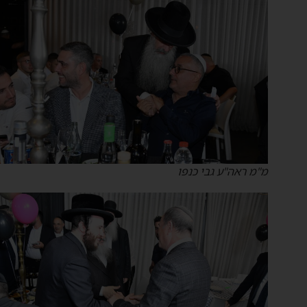
מ"מ ראה"ע גבי כנפו