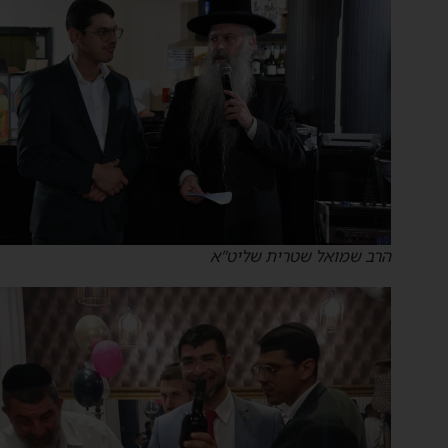
הרב שמואל שטרית שליט"א