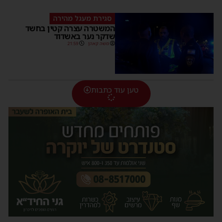
סגירת מעגל מהירה
המשטרה עצרה קטין בחשד
שדקר נער באשדוד
משה קאהן
21:59
טען עוד כתבות