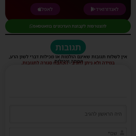
לאנדורואיד
לאפל
להצטרפות לקבוצת העדכונים בוואטסאפ
תגובות
אין לשלוח תגובות שאינם הולמות או מכילות דברי לשון הרע,
הסתה ורכילות.
במידה ולא ניתן להגיב - הכתבה סגורה לתגובות.
שם*