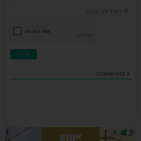
דוא"ל
(לא
חובה
COMMENTS
0