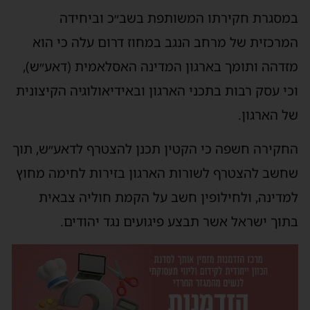
במסגרת חקירתו המשותפת בשב״כ וביחידה
המרכזית של מרחב הנגב במחוז דרום עלה כי הוא
מזדהה ותומך בארגון המדינה האסלאמית (דאע״ש),
וכי עסק רבות בתכני הארגון ובאידיאולוגיה הקיצונית
של הארגון.
החקירה חשפה כי הקטין תכנן להצטרף לדאע״ש, תוך
שחשב להצטרף לשורות הארגון בזירות לחימה מחוץ
למדינה, ולחילופין חשב על הקמת חוליה צבאית
בתוך ישראל אשר תבצע פיגועים נגד יהודים.