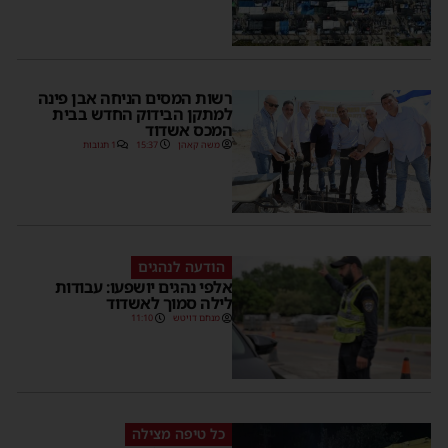
רשות המסים הניחה אבן פינה
למתקן הבידוק החדש בבית
המכס אשדוד
משה קאהן
15:37
1 תגובות
הודעה לנהגים
אלפי נהגים יושפעו: עבודות
לילה סמוך לאשדוד
מנחם דויטש
11:10
כל טיפה מצילה