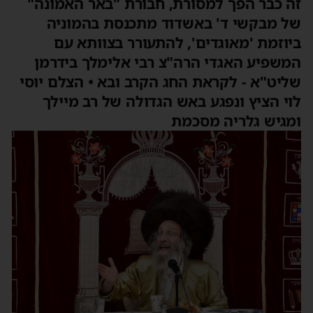
זה כבר הפך למסורת, חבורת "באר האמונה"
של מבקשי ד' באשדוד מתכנסת בהמוניה
ביוזמת 'מאוגדים', להתעורר בצוותא עם
המשפיע האגדי הרה"צ רבי אלימלך בידרמן
שליט"א - לקראת החג הקרב ובא • הצלם יוסי
לוי הציץ ונפגע באש הגדולה של רב מיילך
ומגיש גלריה מסכמת