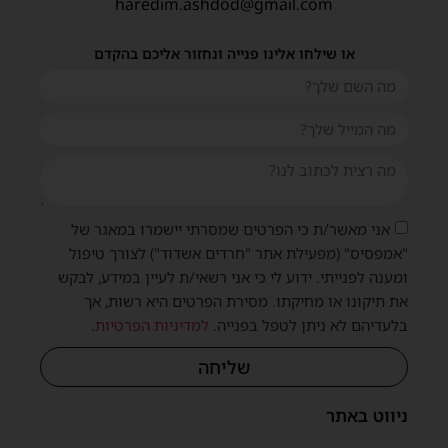
haredim.ashdod@gmail.com
או שילחו אלינו פנייה ונחזור אליכם בהקדם
אני מאשר/ת כי הפרטים שמסרתי יישמרו במאגר של
"אמפסיס" (מפעילת אתר "חרדים אשדוד") לצורך טיפול
ומענה לפנייתי. ידוע לי כי אני רשאי/ת לעיין במידע, לבקש
את תיקונו או מחיקתו. מסירת הפרטים היא רשות, אך
בלעדיהם לא ניתן לטפל בפנייה.
למדיניות הפרטיות
.
שליחה
ניווט באתר