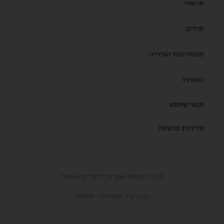
חדשות
חרדים
ממסדרונות העירייה
השטיבל
תנאי שימוש
מדיניות פרטיות
© כל הזכויות שמורות ל'חרדים אשדוד'
נבנה ע"י 'אמפסיס - פרסום'