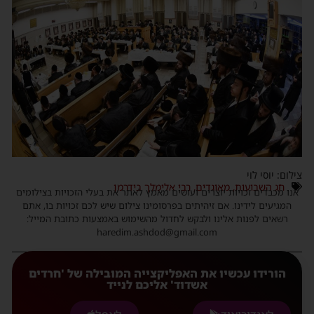
צילום: יוסי לוי
חג השבועות
,
מאוגדים
,
רבי אלימלך בידרמן
אנו מכבדים זכויות יוצרים ועושים מאמץ לאתר את בעלי הזכויות בצילומים
המגיעים לידינו. אם זיהיתים בפרסומינו צילום שיש לכם זכויות בו, אתם
רשאים לפנות אלינו ולבקש לחדול מהשימוש באמצעות כתובת המייל:
haredim.ashdod@gmail.com
הורידו עכשיו את האפליקצייה המובילה של 'חרדים
אשדוד' אליכם לנייד