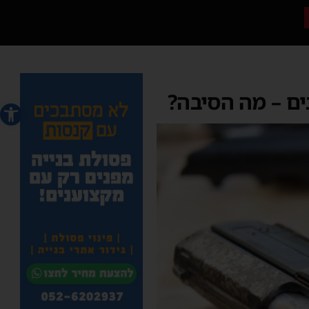
ים – מה הסיבה?
פתח סרג