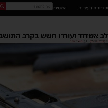
דרונות העירייה
השטיבל
בלב אשדוד ועוררו חשש בקרב התושב
05/1)
תגובה אחת