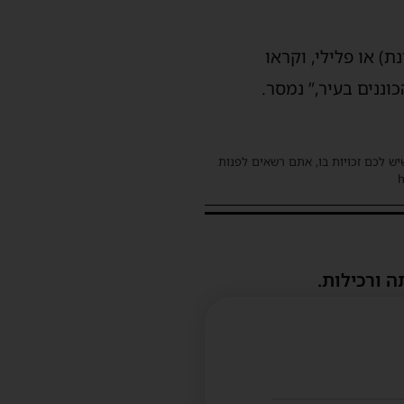
ת) או פלילי, וקראו
ננים בעיר,” נמסר.
שיש לכם זכויות בו, אתם רשאים לפנות
ה ורכילות.