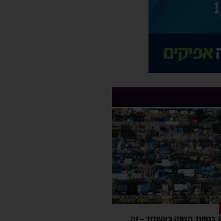
יג במועד השוק באשדוד – זה