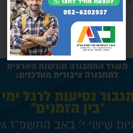
ים זאת מה קרה מלחמה?
הגב לתגובה
פרסומת