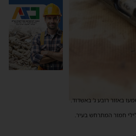
עו באזור רובע ג’ באשדוד.
ילי חמור המתרחש בעיר.