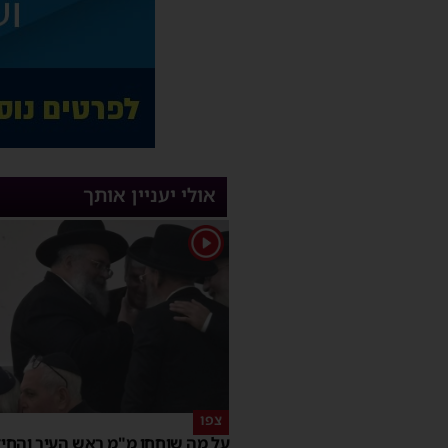
אולי יעניין אותך
1
צפו
על מה שוחחו מ"מ ראש העיר והחי