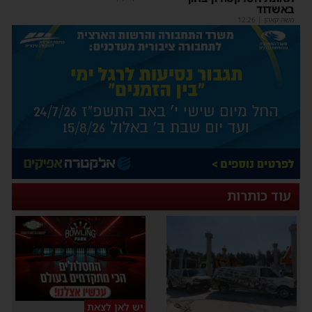
באשדוד
משה קאהן
|
12:26
עוד כותרות
יש לאן לצאת