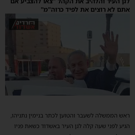
לגן העיר והלהיב את הקהל "צאו להצביע אם
אתם לא רוצים את לפיד כרוה"מ"
ראש הממשלה לשעבר והטוען לכתר בנימין נתניהו,
הגיע לפני שעה קלה לגן העיר באשדוד כשאת פניו