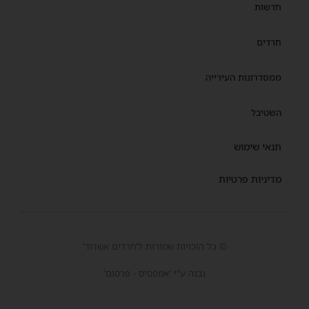
חדשות
חרדים
ממסדרונות העירייה
השטיבל
תנאי שימוש
מדיניות פרטיות
© כל הזכויות שמורות ל'חרדים אשדוד'
נבנה ע"י 'אמפסיס - פרסום'