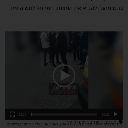
בהמוניהם ולהביא את הניצחון המיוחל לגוש הימין.
נגן
וידאו
02:19
00:00
אשדוד
,
בחירות
,
בנימין נתניהו
אנו מכבדים זכויות יוצרים ועושים מאמץ לאתר את בעלי הזכויות בצילומים