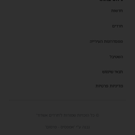
חדשות
חרדים
ממסדרונות העירייה
השטיבל
תנאי שימוש
מדיניות פרטיות
© כל הזכויות שמורות ל'חרדים אשדוד'
נבנה ע"י 'אמפסיס - פרסום'