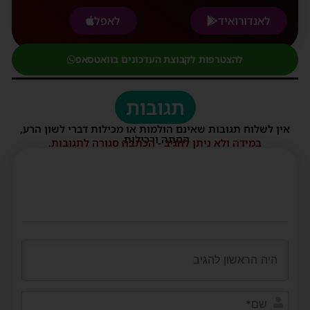
לאנדורואיד
לאפל
להצטרפות לקבוצת העדכונים בוואטסאפ
תגובות
אין לשלוח תגובות שאינם הולמות או מכילות דברי לשון הרע,
הסתה ורכילות.
במידה ולא ניתן להגיב - הכתבה סגורה לתגובות.
שם*