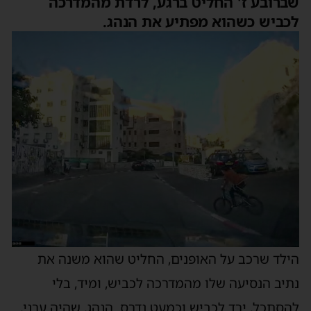
שברובע ז' החליט ברגע, לרדת מהמדרכה
לכביש כשהוא מפתיע את הנהג.
הילד שרכב על האופנים, החליט שהוא משנה את
נתיב הנסיעה שלו מהמדרכה לכביש, ומיד, בלי
להסתכל, ירד לכביש וכמעט נדרס. הנהג, שהיה ערני,