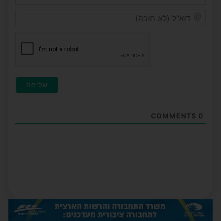
דוא"ל
(לא
חובה
COMMENTS
0