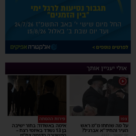
אולי יעניין אותך
1
צפו
פירות ההסתה
על מה שוחחו מ"מ ראש
אימה באשדוד: בחור ישיבה
העיר והחיד"א אברג׳ל?
בן 13 נשדד באיומי רצח –
המשטרה הקימה צח”מ
יוסי יחזקאלי
|
23:37