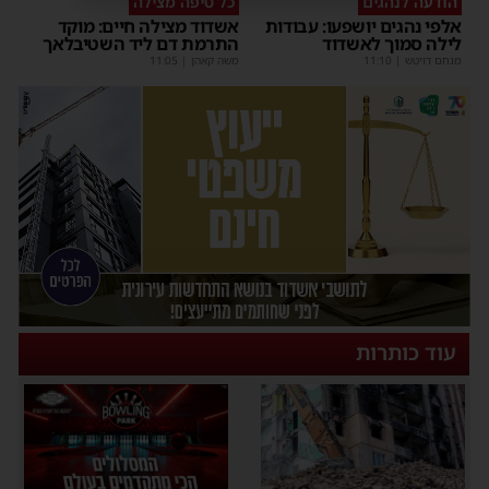
הודעה לנהגים
כל טיפה מצילה
אלפי נהגים יושפעו: עבודות
אשדוד מצילה חיים: מוקד
לילה סמוך לאשדוד
התרמת דם ליד השטיבלאך
מנחם דויטש
|
11:10
משה קאהן
|
11:05
עוד כותרות