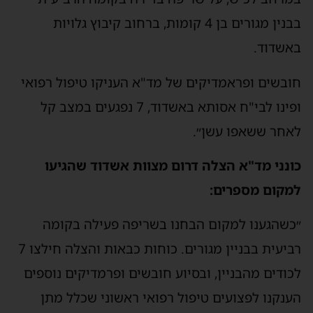
בבנין מגורים בן 4 קומות, ברחוב קיבוץ גלויות
אשדוד.
ובשים ופראמדיקים של מד"א העניקו טיפול רפואי
ופינו לבי"ח אסותא באשדוד, 7 נפגעים במצב קל
אחר ששאפו עשן״.
ונני מד"א הצלה דרום מצוות אשדוד שהגיעו
מקום מספרים:
כשהגענו למקום הבחנו בשריפה פעילה בקומה
רביעית בבניין מגורים. כוחות כבאות והצלה חילצו 7
כודים מהבניין, ובסיוע חובשים ופרמדיקים נוספים
ענקנו לפצועים טיפול רפואי ראשוני שכלל מתן