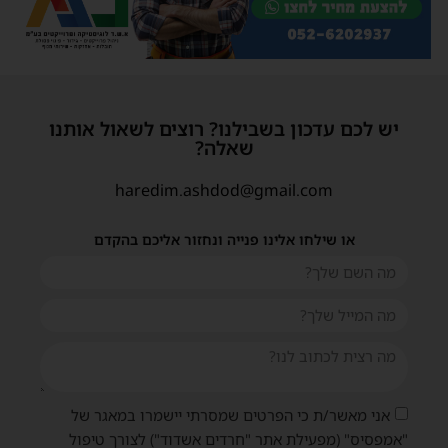
יש לכם עדכון בשבילנו? רוצים לשאול אותנו
שאלה?
haredim.ashdod@gmail.com
או שילחו אלינו פנייה ונחזור אליכם בהקדם
שית
אני מאשר/ת כי הפרטים שמסרתי יישמרו במאגר של
"אמפסיס" (מפעילת אתר "חרדים אשדוד") לצורך טיפול