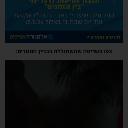
צפו בשריפה שהשתוללה בבניין המגורים:
ן
ידאו