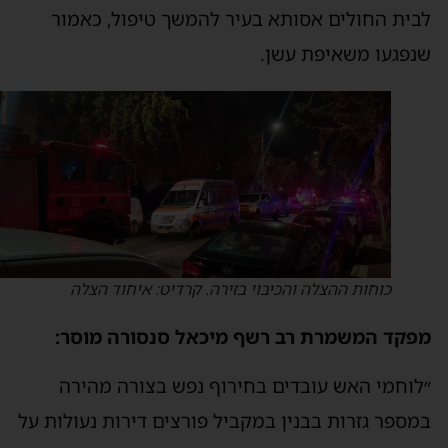
בית החולים אסותא בעיר להמשך טיפול, כאמור
נפגעו משאיפת עשן.
כוחות ההצלה והכיבוי בזירה. קרדיט: איחוד הצלה
פקד המשמרת רב רשף מיכאל סנסורה מוסר:
לוחמי האש עובדים בחירוף נפש בצורה מהירה
מספר גזרות בבנין במקביל פורצים דירות נעולות על