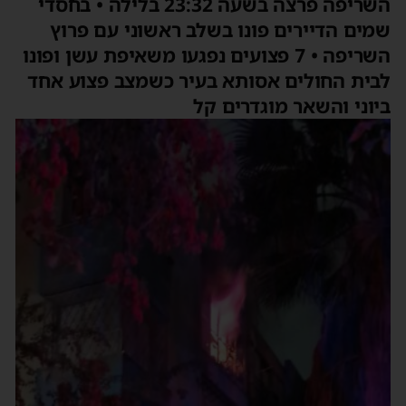
השריפה פרצה בשעה 23:32 בלילה • בחסדי
מים הדיירים פונו בשלב ראשוני עם פרוץ
השריפה • 7 פצועים נפגעו משאיפת עשן ופונו
בית החולים אסותא בעיר כשמצב פצוע אחד
יוני והשאר מוגדרים קל