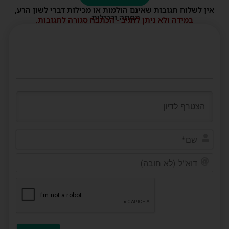
אין לשלוח תגובות שאינם הולמות או מכילות דברי לשון הרע,
הסתה ורכילות.
במידה ולא ניתן להגיב - הכתבה סגורה לתגובות.
שם*
דוא"ל
(לא
חובה)