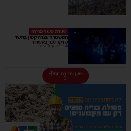
סגירת מעגל מהירה
המשטרה עצרה קטין בחשד
שדקר נער באשדוד
משה קאהן
21:59
טען עוד כתבות