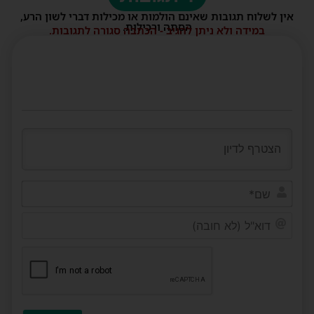
אין לשלוח תגובות שאינם הולמות או מכילות דברי לשון הרע,
הסתה ורכילות.
במידה ולא ניתן להגיב - הכתבה סגורה לתגובות.
שם*
דוא"ל
(לא
חובה