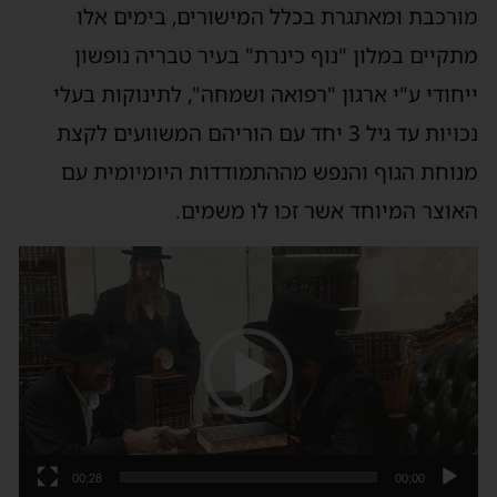
מורכבת ומאתגרת בכלל המישורים, בימים אלו
מתקיים במלון "נוף כינרת" בעיר טבריה נופשון
ייחודי ע"י ארגון "רפואה ושמחה", לתינוקות בעלי
נכויות עד גיל 3 יחד עם הוריהם המשוועים לקצת
מנוחת הגוף והנפש מההתמודדות היומיומית עם
האוצר המיוחד אשר זכו לו משמים.
נגן
וידאו
00:28
00:00