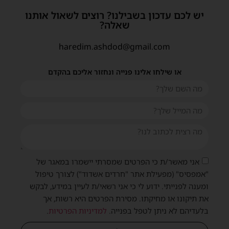
יש לכם עדכון בשבילנו? רוצים לשאול אותנו
שאלה?
haredim.ashdod@gmail.com
או שילחו אלינו פנייה ונחזור אליכם בהקדם
אני מאשר/ת כי הפרטים שמסרתי יישמרו במאגר של
"אמפסיס" (מפעילת אתר "חרדים אשדוד") לצורך טיפול
ומענה לפנייתי. ידוע לי כי אני רשאי/ת לעיין במידע, לבקש
את תיקונו או מחיקתו. מסירת הפרטים היא רשות, אך
בלעדיהם לא ניתן לטפל בפנייה.
למדיניות הפרטיות
.