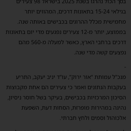
בסך הכול נהרגו בשנת 2025 בישראל 98 צעירים
בגילאי 15-24 בתאונות דרכים, המהווים יותר
מחמישית מכלל ההרוגים בכבישים באותה שנה.
בממוצע, יותר מ-12 צעירים נפגעים מדי יום בתאונות
דרכים ברחבי הארץ, כאשר למעלה מ-560 מהם
נפצעים קשה מדי שנה.
-
מנכ”ל עמותת “אור ירוק”, עו”ד יניב יעקב, התריע
בעקבות הנתונים ואמר כי צעירים הם אחת מקבוצות
הסיכון המרכזיות בכבישים, בעיקר בשל חוסר ניסיון,
נהיגה במהירות מופרזת, הסחות דעת, השפעת
אלכוהול וסמים ולחץ חברתי.