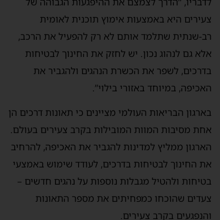
לדבריו, “הדרך לצמצם את ההיפגעות הגבוהה של
צעירים היא באמצעות אימוץ תוכנית לאומית
רב-שנתית שתלמד אותם לא רק להפעיל את הרכב,
אלא גם לנהוג נכון. יש לחזק את החינוך לבטיחות
בדרכים, לשפר את הכשרת הנהגים ולהגביר את
האכיפה, במיוחד באזורי בילוי”.
בארגון הבריאות העולמי מציינים כי תאונות דרכים הן
אחת מסיבות המוות המובילות בקרב צעירים בעולם.
הארגון ממליץ למדינות להגביר את האכיפה, להרחיב
את החינוך לבטיחות בדרכים, לעודד שימוש באמצעי
בטיחות ולהטיל מגבלות נוספות על נהגים חדשים –
צעדים שהוכחו כמפחיתים את מספר התאונות
והנפגעים בקרב צעירים.