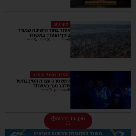
סוף טוב
אותר בחור הישיבה שנעדר
בחוף הנפרד באשדוד
מנחם דויטש
22:08
3 תגובות
סגירת מעגל מהירה
המשטרה עצרה קטין בחשד
שדקר נער באשדוד
משה קאהן
21:59
טען עוד כתבות