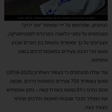
מתנדבי זק״א בזירת תאונת דרכים קטלנית באשדוד. צילום: זק״א
הנתונים, שפורסמו על ידי עמותת “אור ירוק”
ומבוססים על נתוני הלשכה המרכזית לסטטיסטיקה,
מצביעים על כך שאשדוד נמצאת בין הערים שבהן
נפגעו הכי הרבה צעירים בתאונות דרכים בשנה
החולפת.
עוד עולה מהנתונים כי בעשור האחרון (2016-2025)
נפגעו באשדוד 759 צעירים בתאונות דרכים. שבעה
מהם נהרגו ו-81 נפצעו באורח קשה – נתון שממחיש
את המחיר הכבד שגובות תאונות הדרכים מהדור
הצעיר בעיר.