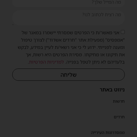
אני מאשר/ת כי הפרטים שמסרתי יישמרו במאגר של
"אמפסיס" (מפעילת אתר "חרדים אשדוד") לצורך טיפול
ומענה לפנייתי. ידוע לי כי אני רשאי/ת לעיין במידע, לבקש
את תיקונו או מחיקתו. מסירת הפרטים היא רשות, אך
בלעדיהם לא ניתן לטפל בפנייה.
למדיניות הפרטיות
.
שליחה
ניווט באתר
חדשות
חרדים
ממסדרונות העירייה