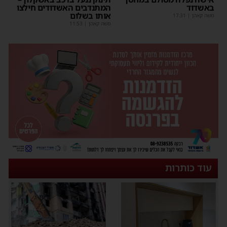
באשדוד
המתנדבים האשדודים חילצו
אותו בשלום
משה קאהן
|
17:31
משה קאהן
|
11:53
עוד כותרות