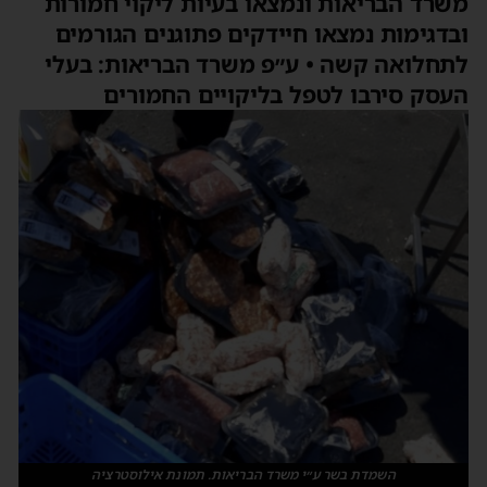
משרד הבריאות ונמצאו בעיות ליקוי חמורות
ובדגימות נמצאו חיידקים פתוגנים הגורמים
לתחלואה קשה • ע״פ משרד הבריאות: בעלי
העסק סירבו לטפל בליקויים החמורים
השמדת בשר ע״י משרד הבריאות. תמונת אילוסטרציה