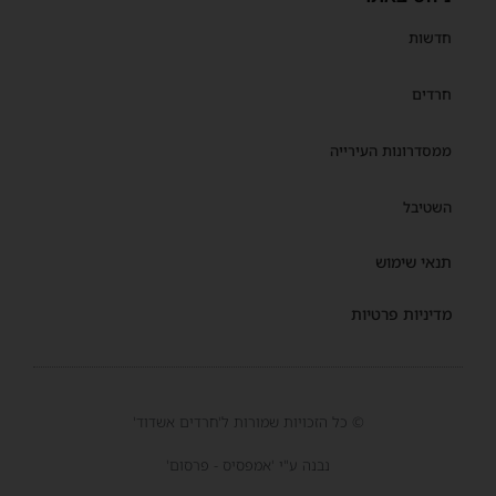
חדשות
חרדים
ממסדרונות העירייה
השטיבל
תנאי שימוש
מדיניות פרטיות
© כל הזכויות שמורות ל'חרדים אשדוד'
נבנה ע"י 'אמפסיס - פרסום'