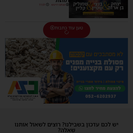
ו'מהות'
מנחם דויטש
11:01
טען עוד כתבות
יש לכם עדכון בשבילנו? רוצים לשאול אותנו
שאלה?