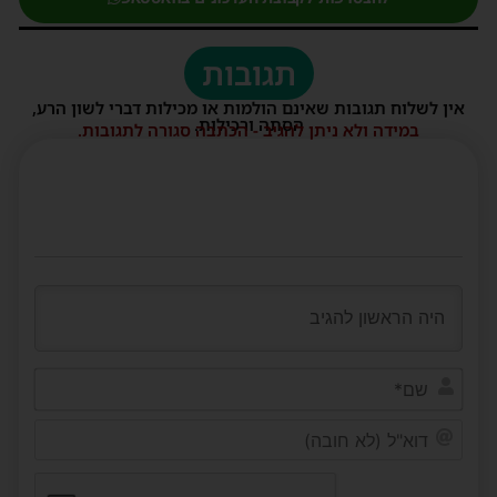
תגובות
אין לשלוח תגובות שאינם הולמות או מכילות דברי לשון הרע,
הסתה ורכילות.
במידה ולא ניתן להגיב - הכתבה סגורה לתגובות.
שם*
דוא"ל
(לא
חובה