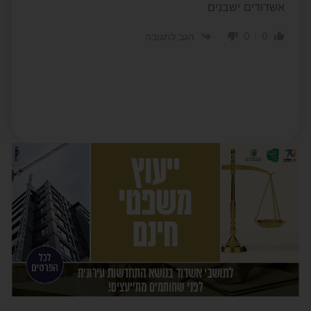
אשדודים ישבנים
0
0
הגב לתגובה