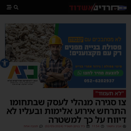
פתח סרג
"לא תעמוד"
צו סגירה מנהלי לעסק שבתחומו
התרחש אירוע אלימות ובעליו לא
דיווח על כך למשטרה
אביב נחשוני
11:54
כ״ד בניסן תשפ״ד (02/05/2024)
תגובה אחת