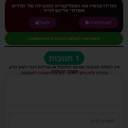
הורידו עכשיו את האפליקצייה המובילה של 'חרדים
אשדוד' אליכם לנייד
לאנדורואיד
לאפל
להצטרפות לקבוצת העדכונים בוואטסאפ
1 תגובות
אין לשלוח תגובות שאינם הולמות או מכילות דברי לשון הרע,
הסתה ורכילות.
במידה ולא ניתן להגיב - הכתבה סגורה לתגובות.