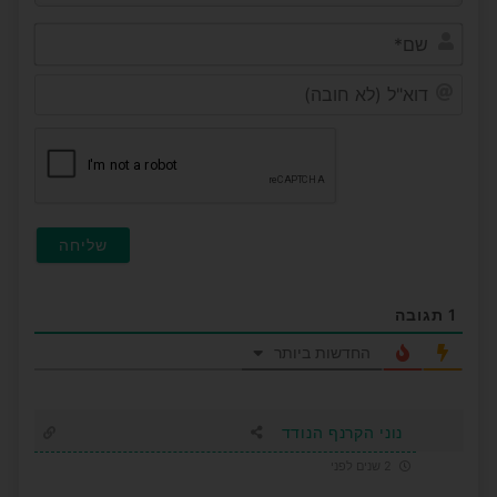
שם*
דוא"ל
(לא
חובה
1
תגובה
החדשות ביותר
נוני הקרנף הנודד
2 שנים לפני