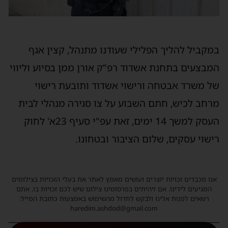
במקביל להליך הפלילי שעודנו מתנהל, קצין אגף
המבצעים בתחנת אשדוד רפ"ק אורן ממן בסיוע וליווי
של משרד אבטחה ורישוי אשדוד ותובעת רישוי
מרחב לכיש, חתם השבוע על צו סגירה מנהלי לבית
העסק למשך 14 ימים, זאת עפ"י סעיף 23א' לחוק
רישוי עסקים, שלום הציבור ובטחונו.
אנו מכבדים זכויות יוצרים ועושים מאמץ לאתר את בעלי הזכויות בצילומים
המגיעים לידינו. אם זיהיתים בפרסומינו צילום שיש לכם זכויות בו, אתם
רשאים לפנות אלינו ולבקש לחדול מהשימוש באמצעות כתובת המייל:
haredim.ashdod@gmail.com