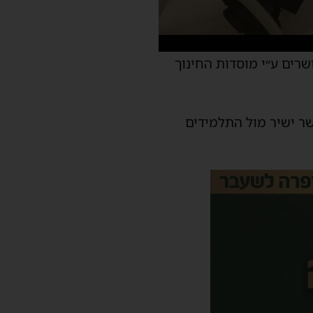
שרים ע״י מוסדות החינוך
שר ישיר מול התלמידים