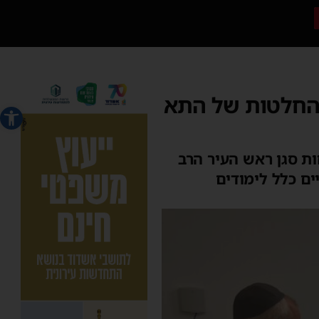
 ההחלטות של התא
פתח סרג
ת סגן ראש העיר הרב
ים כלל לימודים