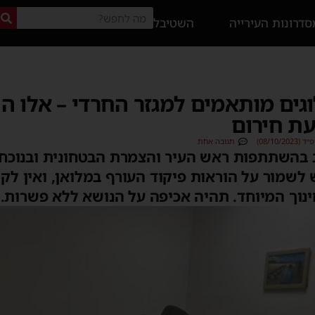
דרונות העירייה
השטיבל
לוגים מותאמים למגזר החרדי – אלו
ת חירום
08/10/)
תגובה אחת
 בהשתתפות ראש העיר והצמרת הבטחונית ובנוכחו
ש לשמור על הוראות פיקוד העורף במלואן, ואין לקי
ינוך המיוחד. תהיה אכיפה על הנושא ללא פשרות.