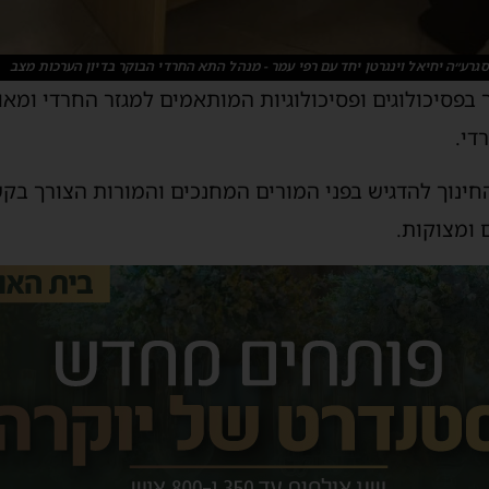
סגרע״ה יחיאל וינגרטן יחד עם רפי עמר - מנהל התא החרדי הבוקר בדיון הערכות מצב
 בפסיכולוגים ופסיכולוגיות המותאמים למגזר החרדי ומאו
די.
חינוך להדגיש בפני המורים המחנכים והמורות הצורך בק
 ומצוקות.