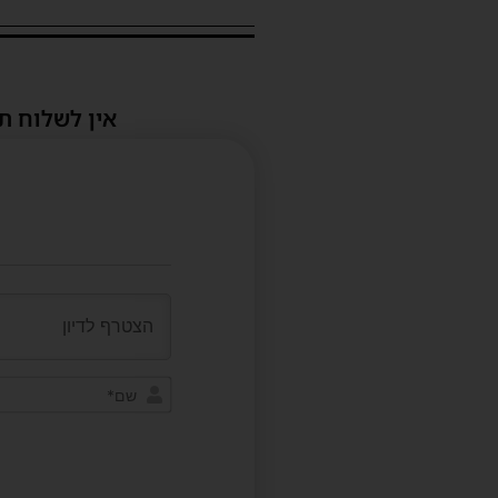
אין לשלוח ת