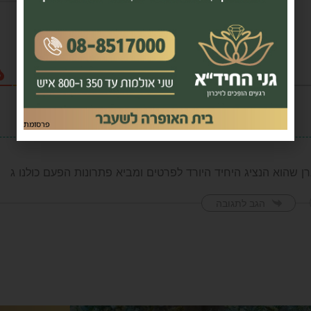
פרסומת
רן שהוא הנציג היחיד היורד לפרטים ומביא פתרונות הפעם כולנו ג
הגב לתגובה