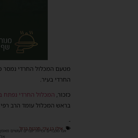
מטעם המכלול החרדי נמסר כי 
החרדי בעיר.
כזכור,
המכלול החרדי נפתח בה
בראש המכלול עומד הרב רפי ע
-
אילן בן עדי
,
חרבות ברזל
אנו מכבדים זכויות יוצרים ועושים מאמץ
אלינ