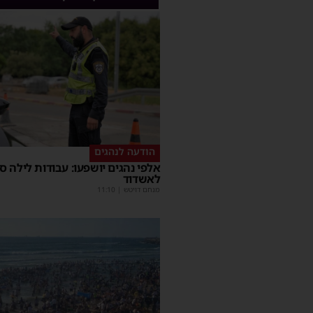
הודעה לנהגים
אלפי נהגים יושפעו: עבודות לילה ס
לאשדוד
מנחם דויטש
|
11:10