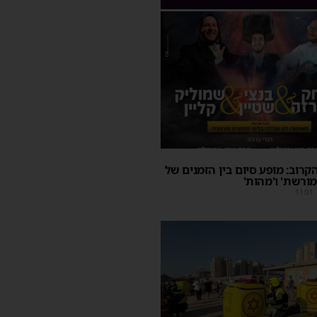
קרוב: מופע סיום בין הזמנים של
מורשת' ו'מהות'
11:01