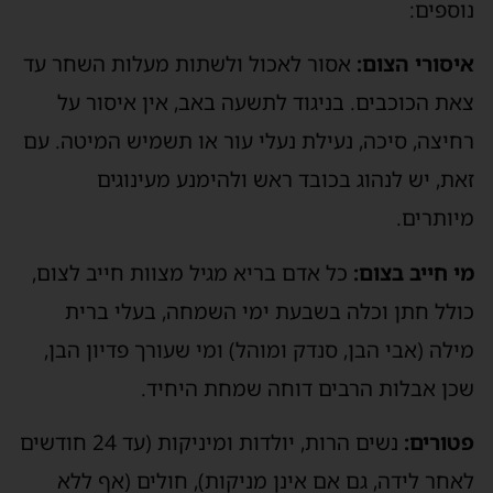
נוספים:
איסורי הצום:
אסור לאכול ולשתות מעלות השחר עד
צאת הכוכבים. בניגוד לתשעה באב, אין איסור על
רחיצה, סיכה, נעילת נעלי עור או תשמיש המיטה. עם
זאת, יש לנהוג בכובד ראש ולהימנע מעינוגים
מיותרים.
מי חייב בצום:
כל אדם בריא מגיל מצוות חייב לצום,
כולל חתן וכלה בשבעת ימי השמחה, בעלי ברית
מילה (אבי הבן, סנדק ומוהל) ומי שעורך פדיון הבן,
שכן אבלות הרבים דוחה שמחת היחיד.
פטורים:
נשים הרות, יולדות ומיניקות (עד 24 חודשים
לאחר לידה, גם אם אינן מניקות), חולים (אף ללא