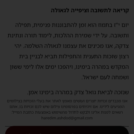
קריאה לתשובה וציפייה לגאולה
יום י"ז בתמוז הוא זמן להתבוננות פנימית, תפילה
ותשובה. על ידי שמירת ההלכות, לימוד תורה ונתינת
צדקה, אנו מכינים את עצמנו לגאולה השלמה. יהי
רצון שזכות התענית והתפילות תביא לבניין בית
המקדש במהרה בימינו, ויהפכו ימים אלו לימי ששון
ושמחה לעם ישראל.
שנזכה לביאת גואל צדק במהרה בימינו אמן.
אנו מכבדים זכויות יוצרים ועושים מאמץ לאתר את בעלי הזכויות בצילומים
המגיעים לידינו. אם זיהיתים בפרסומינו צילום שיש לכם זכויות בו, אתם
רשאים לפנות אלינו ולבקש לחדול מהשימוש באמצעות כתובת המייל:
haredim.ashdod@gmail.com