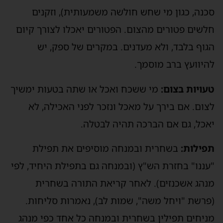
סכנה, כגון מי שחש חולשה משמעותית), וזקנים
חלשים פטורים מהצום. הפטורים יאכלו לצורך קיום
הגוף בלבד, ולא מעדנים. במקרים של ספק, יש
להיוועץ ברב מוסמך.
טעויות בצום:
מי ששכח ואכל או שתה בטעות ימשיך
לצום. אם בירך על מאכל ונזכר לפני האכילה, לא
יאכל, גם אם הברכה תהיה לבטלה.
תפילות:
בשחרית ובמנחה מוסיפים את תפילת
"עננו" בחזרת הש"ץ (ובמנחה גם בתפילת היחיד, לפי
מנהג אשכנזים). לאחר קריאת התורה בשחרית
(פרשת "ויחל משה", שמות לב), נאמרות סליחות.
מניחים תפילין בשחרית ובמנחה כל אחד כפי מנהג