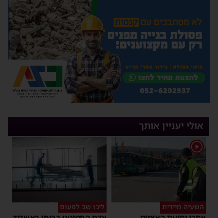
אולי יעניין אותך
1
השעיה מיידית
ליבו שב לפעום
אחרי נסיעת האימים
אדם התמוטט בביתו באשדוד