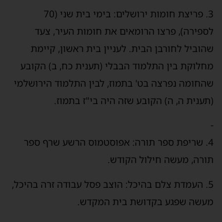
3. פריצת חומות ירושלים: בימי בית שני (70
לספירה), פרצו הרומאים את חומות העיר, צעד
שהוביל לחורבן הבית. לעניין בית ראשון, קיימת
מחלוקת בין התלמוד הבבלי (תענית כח, ב) הקובע
שהחומה נפרצה בט' בתמוז, לבין התלמוד הירושלמי
(תענית ה, ה) הקובע שזה היה בי"ז בתמוז.
-
4. שריפת ספר תורה: אפוסטמוס הרשע שרף ספר
תורה, מעשה חילול הקודש.
5. העמדת צלם בהיכל: הוצב פסל עבודה זרה בהיכל,
מעשה שפגע בקדושת בית המקדש.