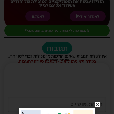
הורידו עכשיו את האפליקצייה המובילה של 'חרדים
אשדוד' אליכם לנייד
לאנדורואיד
לאפל
להצטרפות לקבוצת העדכונים בוואטסאפ
תגובות
אין לשלוח תגובות שאינם הולמות או מכילות דברי לשון הרע,
הסתה ורכילות.
במידה ולא ניתן להגיב - הכתבה סגורה לתגובות.