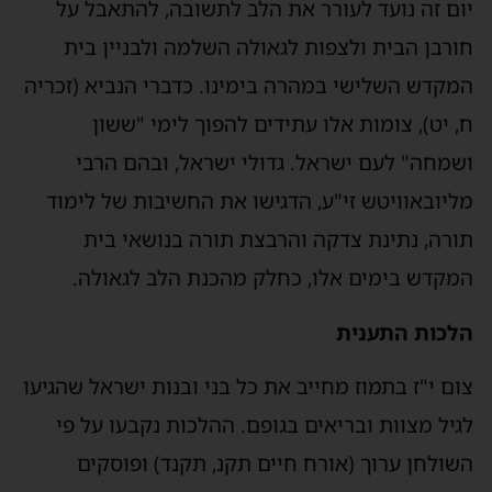
יום זה נועד לעורר את הלב לתשובה, להתאבל על
חורבן הבית ולצפות לגאולה השלמה ולבניין בית
המקדש השלישי במהרה בימינו. כדברי הנביא (זכריה
ח, יט), צומות אלו עתידים להפוך לימי "ששון
ושמחה" לעם ישראל. גדולי ישראל, ובהם הרבי
מליובאוויטש זי"ע, הדגישו את החשיבות של לימוד
תורה, נתינת צדקה והרבצת תורה בנושאי בית
המקדש בימים אלו, כחלק מהכנת הלב לגאולה.
הלכות התענית
צום י"ז בתמוז מחייב את כל בני ובנות ישראל שהגיעו
לגיל מצוות ובריאים בגופם. ההלכות נקבעו על פי
השולחן ערוך (אורח חיים תקנ, תקנד) ופוסקים