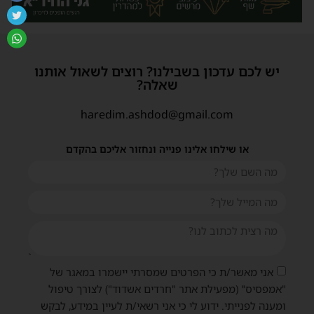
יש לכם עדכון בשבילנו? רוצים לשאול אותנו
שאלה?
haredim.ashdod@gmail.com
או שילחו אלינו פנייה ונחזור אליכם בהקדם
אני מאשר/ת כי הפרטים שמסרתי יישמרו במאגר של
"אמפסיס" (מפעילת אתר "חרדים אשדוד") לצורך טיפול
ומענה לפנייתי. ידוע לי כי אני רשאי/ת לעיין במידע, לבקש