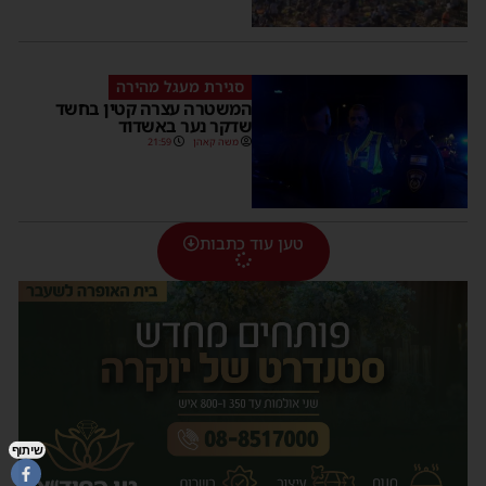
סגירת מעגל מהירה
המשטרה עצרה קטין בחשד
שדקר נער באשדוד
משה קאהן
21:59
טען עוד כתבות
שיתוף