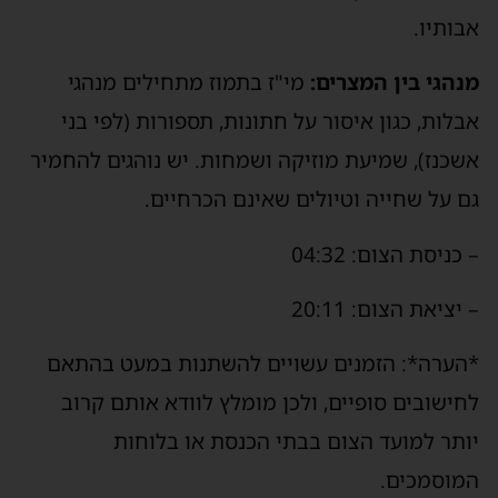
אבותיו.
מנהגי בין המצרים:
מי"ז בתמוז מתחילים מנהגי
אבלות, כגון איסור על חתונות, תספורות (לפי בני
אשכנז), שמיעת מוזיקה ושמחות. יש נוהגים להחמיר
גם על שחייה וטיולים שאינם הכרחיים.
– כניסת הצום: 04:32
– יציאת הצום: 20:11
*הערה*: הזמנים עשויים להשתנות במעט בהתאם
לחישובים סופיים, ולכן מומלץ לוודא אותם קרוב
יותר למועד הצום בבתי הכנסת או בלוחות
המוסמכים.