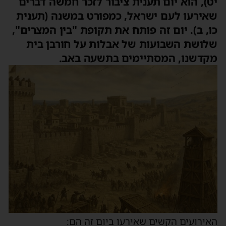
יט), הוא יום תענית ציבור לזכר חמשה דברים
שאירעו לעם ישראל, כמפורט במשנה (תענית
כו, ב). יום זה פותח את תקופת "בין המצרים",
שלושת השבועות של אבלות על חורבן בית
מקדשנו, המסתיימים בתשעה באב.
האירועים הקשים שאירעו ביום זה הם: