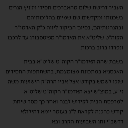
העביר דרישת שלום מהאברכים חסידי ויז'ניץ הגרים
בשכנותו ומקדשים שם שמיים בהליכותיהם
ובהנהגותיהם, בסיום הביקור ליווה כ"ק האדמו"ר
הקוה"ט שליט"א את האדמו"ר מפיטסבורג עד לרכבו
ונפרדו ברוב ברכות.
בשבת שהה האדמו"ר הקוה"ט שליט"א בבית
האכסניא במתכונת מצומצמת, בהשתתפות החסידים
שזכו לשמש בקודש אצל אביו הרה"ק הישועות משה
זי"ע, במוצ"ש יצא האדמו"ר הקוה"ט שליט"א
למרפסת הבית לקידוש לבנה ואחר כך מסר שיחת
קודש כהכנה לקראת ל"ג בעומר יומא דהילולא
דרשב"י וחג השבועות הקרב ובא.