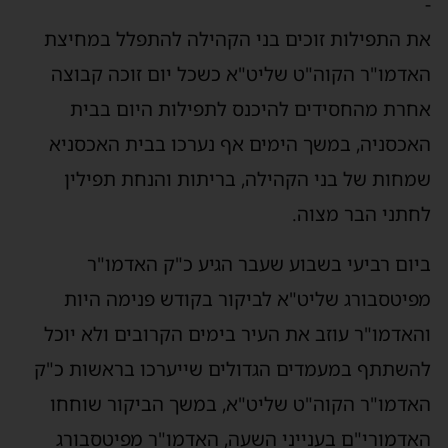
-
את התפילות זוכים בני הקהילה להתפלל במחיצת
האדמו"ר הקוה"ט שליט"א כשכל יום זוכה קבוצה
אחרת מהחסידים להיכנס לתפילות היום בבית
האכסניה, במשך הימים אף נערכו בבית האכסניא
שמחות של בני הקהילה, בריתות והנחת תפילין
לחתני הבר מצוה.
ביום רביעי בשבוע שעבר הגיע כ"ק האדמו"ר
מפיטסבורג שליט"א לביקור בקודש פנימה היות
והאדמו"ר עוזב את העיר בימים הקרובים ולא יוכל
להשתתף במעמדים הגדולים שייערכו בראשות כ"ק
האדמו"ר הקוה"ט שליט"א, במשך הביקור שוחחו
האדמורי"ם בענייני השעה, האדמו"ר מפיטסבורג