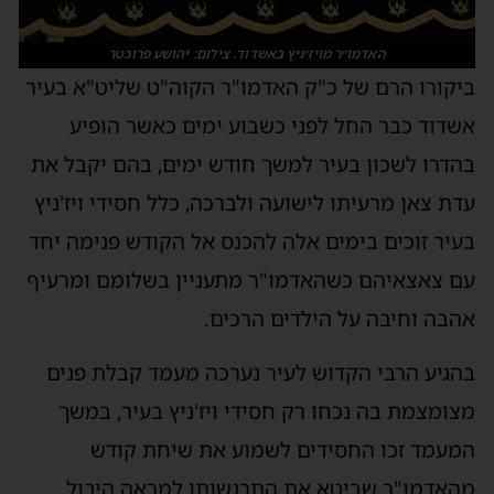
האדמו״ר מויז׳ניץ באשדוד. צילום: יהושע פרוכטר
ביקורו הרם של כ"ק האדמו"ר הקוה"ט שליט"א בעיר
אשדוד כבר החל לפני כשבוע ימים כאשר הופיע
בהדרו לשכון בעיר למשך חודש ימים, בהם יקבל את
עדת צאן מרעיתו לישועה ולברכה, כלל חסידי ויז'ניץ
בעיר זוכים בימים אלה להכנס אל הקודש פנימה יחד
עם צאצאיהם כשהאדמו"ר מתעניין בשלומם ומרעיף
אהבה וחיבה על הילדים הרכים.
בהגיע הרבי הקדוש לעיר נערכה מעמד קבלת פנים
מצומצמת בה נכחו רק חסידי ויז'ניץ בעיר, במשך
המעמד זכו החסידים לשמוע את שיחת קודש
מהאדמו"ר שביטא את התרגשותו למראה היבול