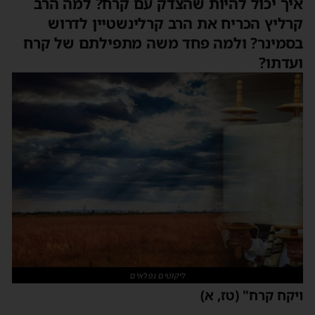
איך יכול להיות שהצדק עם קרח? למה הרב
קרליץ הכריח את הרב קרלינשטיין לדרוש
בסמינר? ולמה פחד משה מתפילתם של קרח
ועדתו?
ליקוטים נפלאים
ויקח קרח" (טז, א)