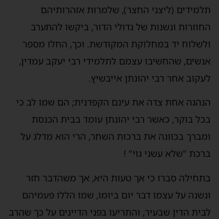
תלמידים (ליצני החצר), שלמרות אזהרותיהם
החוזרות ונשנות של גדולי הדור, ביקשו להתערב
ולשלוח יד במחלוקת המקודשת. וכך, החלו מספר
אנשים, שהחשיבו עצמם לתלמידי רבי יעקב עמדין,
לעקוב אחר רבי יהונתן אייבשיץ.
הנהגה אחת צדה את עינם הקפדנית; הם שמו לב כי
בכל בוקר, כאשר רבי יהונתן עומד בבית הכנסת
ומברך בכוונה את ברכות השחר, הרי הוא מדלג על
ברכת "שלא עשני גוי" !
בתחילה סברו כי אך טעות היא, אך משהדבר חזר
ונשנה על עצמו דבר יום ביומו, שמו הללו פעמיהם
לבית הדין שבעיר, והתריעו בפני הדיינים על כך שהרב