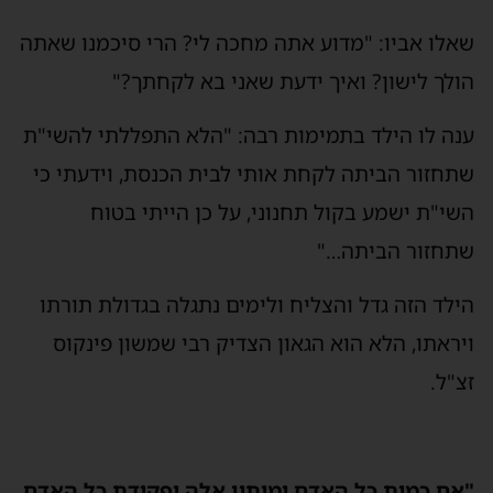
שאלו אביו: "מדוע אתה מחכה לי? הרי סיכמנו שאתה
הולך לישון? ואיך ידעת שאני בא לקחתך?"
ענה לו הילד בתמימות רבה: "הלא התפללתי להשי"ת
שתחזור הביתה לקחת אותי לבית הכנסת, וידעתי כי
השי"ת ישמע בקול תחנוני, על כן הייתי בטוח
שתחזור הביתה…"
הילד הזה גדל והצליח ולימים נתגלה בגדולת תורתו
ויראתו, הלא הוא הגאון הצדיק רבי שמשון פינקוס
זצ"ל.
"אם כמות כל האדם ימותון אלה ופקודת כל האדם