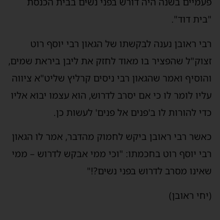
פעמיים בשנה היה דורש בפני נשים בבית הכנסת
"בית דוד".
רבי ראובן נענה לבקשתו של הגאון רבי יוסף רוט
זצוק"ל שהפציר בו מאוד לחזק את ליבן ביראת שמים,
והוסיף ואמר שהגאון רבי ניסים קרליץ שליט"א ציווה
עליו לומר לו כי אם יסרב לדרוש, הוא עצמו יבוא אליו
כדי להורות לו ב'פנים אל פנים' לעשות כן.
כאשר רבי ראובן ביקש לחמוק מהדבר, אמר לו הגאון
רבי יוסף רוט בחכמתו: "וכי ממי אבקש לדרוש – ממי
שאינו מסרב לדרוש בפני נשים?!"
(יחי ראובן)