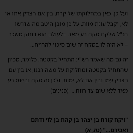
ועל כן, כאן במחלוקתו של קרח, בין אם הצדק אתו או
לא, יקבל עונת מוות, על כן מובן היטב מה שדרשו
חז"ל שלקח מקח רע מאד, דלעולם הוא רחוק משכר
– לא היה לו במקח זה שום סיכוי להרויח…
זה גם מה שאמר רש"י: התחיל בקטטה, כלומר, מכיון
שהתחיל בקטטה ומחלוקת על משה רבנו, אז בין עם
הצדק עמו ובין אם לא, ימות. ולכן זה מקח וביזנס רע
מאד ללא שום צד רווח… (פנינים)
"ויקח קורח בן יצהר בן קהת בן לוי ודתם
ואבירם…" (טז, א)