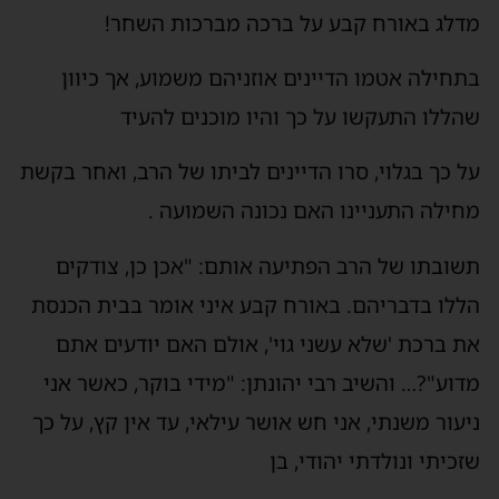
מדלג באורח קבע על ברכה מברכות השחר!
בתחילה אטמו הדיינים אוזניהם משמוע, אך כיוון
שהללו התעקשו על כך והיו מוכנים להעיד
על כך בגלוי, סרו הדיינים לביתו של הרב, ואחר בקשת
מחילה התעניינו האם נכונה השמועה .
תשובתו של הרב הפתיעה אותם: "אכן כן, צודקים
הללו בדבריהם. באורח קבע איני אומר בבית הכנסת
את ברכת 'שלא עשני גוי', אולם האם יודעים אתם
מדוע"?… והשיב רבי יהונתן: "מידי בוקר, כאשר אני
ניעור משנתי, אני חש אושר עילאי, עד אין קץ, על כך
שזכיתי ונולדתי יהודי, בן