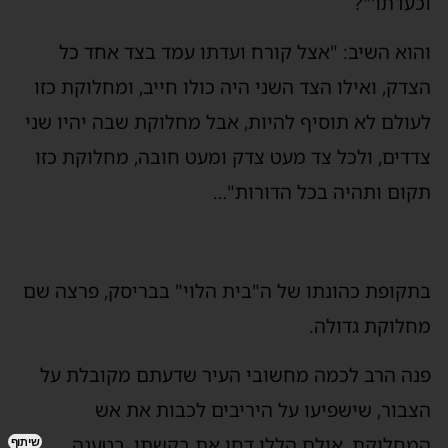
וכעדתו'"?
והוא השיב: "אצל קורח ועדתו עמד בצד אחד כל
הצדק, ואילו הצד השני היה כולו חייב, ומחלוקת כזו
לעולם לא תוסיף להיות, אבל מחלוקת שבה יהיו שני
צדדים, ולכל צד מעט צדק ומעט חובה, מחלוקת כזו
תקום ותהיה בכל הדורות"…
בתקופת כהונתו של ה"בית הלוי" בבריסק, פרצה שם
מחלוקת גדולה.
פנה הרב לכמה מחשובי העיר שדעתם מקובלת על
הצבור, שישפיעו על היריבים לכבות את אש
המחלוקת, אולם הללו דחו את בקשתו, בטענה
שיתוף