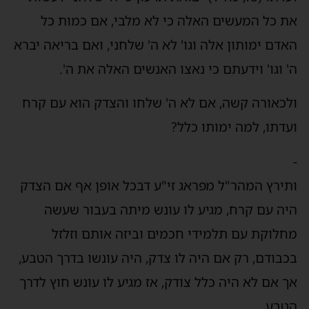
את כל המעשים האלה כי לא מלבי, אם כמות כל
האדם ימותון אלה וגו' לא ה' שלחני, ואם בריאה יברא
ה' וגו' וידעתם כי נאצו האנשים האלה את ה'.
ולכאורה קשה, אם לא ה' שלחו והצדק הוא עם קרח
ועדתו, למה ימותו כלל?
-
ותירץ המהר"ל מפראג זי"ע דבכל אופן אף אם הצדק
היה עם קרח, מגיע לו עונש מיתה בעבור שעשה
מחלוקת עם תלמידי חכמים וביזה אותם וזלזל
בכבודם, רק אם היה לו צדק, היה עונשו בדרך הטבע,
אך אם לא היה כלל צודק, אז מגיע לו עונש חוץ לדרך
הטבע.