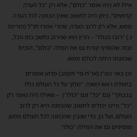
אילו לא היה אומר "כולם", אלא רק "כל העדה
קדושים", ניתן היה לחשוב שאין הכוונה לכל העדה
ממש, אלא רק לרוב העדה, שהרי אמרו חז"ל (הוריות
ג:) "רובו ככולו" – הדין הוא שהרוב נחשב כמו הכל,
ובזה שהוסיף קורח גם את המלה "כולם", הוכיח
שכוונתו היתה לכולם ממש.
וכן באר הט"ז (או"ח-סי' תקפב) מדוע אומרים
בתפלת ראש השנה: "מלוך על כל העולם כולו
בכבודך" (גם "כל" וגם "כולו") – שאילו היה נאמר רק
"כל" היינו יכולים לחשוב שהכוונה היא רק לרוב
העולם, ועל כן, כדי שנבין שהכוונה לכל העולם ממש,
מוסיפים גם את המילה "כולו".