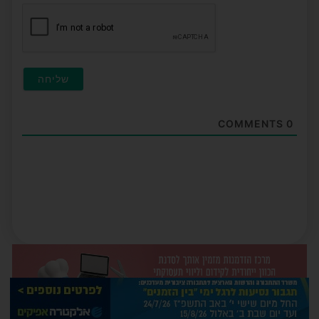
חובה
COMMENTS
0