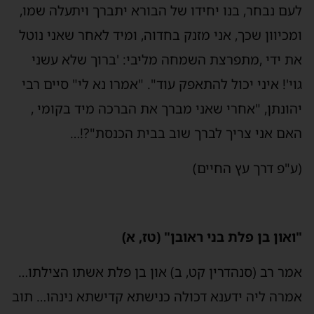
לעם נבחר, בנו יחידו של הבורא יתברך ויתעלה שמו,
ומכיוון שכך, אני מזנק בחדוה, ומיד לאחר שאני נוטל
את ידי ,מתפרצת השמחה מליבי: 'ברוך שלא עשני
גוי'! איני יכול להתאפק עוד". "אמרו נא לי" סיים רבי
יהונתן, "אחרי שאני מברך את הברכה מיד בקומי ,
האם אני צריך לברך שוב בבית הכנסת"?!…
(ע"פ דרך עץ החיים)
"ואון בן פלת בני ראובן" (טז, א)
אמר רב (סנהדרין קט, ב) און בן פלת אשתו הצילתו…
אמרה ליה ידענא דכולה כנישתא קדישתא נינהו… תוב