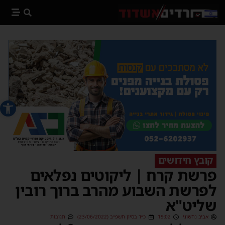
פתח סרג
קובץ חידושים
פרשת קרח | ליקוטים נפלאים
לפרשת השבוע מהרב ברוך רובין
שליט"א
אביב נחשוני
19:02
כ״ד בסיון תשפ״ב (23/06/2022)
תגובות