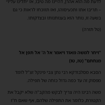
לדעת מה הוא אהרן, דהיינו מה טיבו, אז ״תלינו עליו״
– תריבו אתו ותכעיסוהו, ואז תווכחו לראות כי גם
בשעה זו, נותר הוא בענותנותו ובצדקותו.
(טל תורה)
"ויחר למשה מאוד ויאמר אל ה' אל תפן אל
מנחתם" (טז, טו)
הסבא מסלבודקא רבי נתן צבי פינקל זצ"ל לומד
מפסוק זה עד כמה גדול כוחה של תפילה.
משה רבינו היה צריך לבקש מהקב"ה שלא יקבל את
הקטורת, כלומר את התפילה שלהם, אף שאם ח"ו