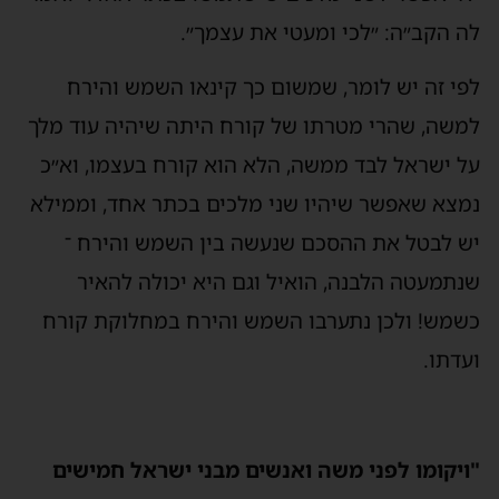
לה הקב״ה: ״לכי ומעטי את עצמך״.
לפי זה יש לומר, שמשום כך קינאו השמש והירח
למשה, שהרי מטרתו של קורח היתה שיהיה עוד מלך
על ישראל לבד ממשה, הלא הוא קורח בעצמו, וא״כ
נמצא שאפשר שיהיו שני מלכים בכתר אחד, וממילא
יש לבטל את ההסכם שנעשה בין השמש והירח ־
שנתמעטה הלבנה, הואיל וגם היא יכולה להאיר
כשמש! ולכן נתערבו השמש והירח במחלוקת קורח
ועדתו.
"ויקומו לפני משה ואנשים מבני ישראל חמישים