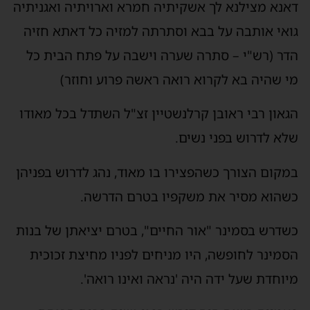
דאנא מצילנא לך אשקיתיה חמרא וארויתיה ואגניתיה
גואי אותבה על בבא וסתרתה למזיה כל דאתא חזיה
הדר (רש"י – סתרה שערה וישבה על פתח הבית כל
מי שהיה בא לקרוא רואה ראשה פרוע וחוזר)
הגאון רבי ראובן קרלנשטיין זצ"ל השתדל בכל מאודו
שלא לדרוש בפני נשים.
במקום הצורך כשהפצירו בו מאוד, נהג לדרוש בפניהן
כשהוא מסיר את משקפיו בטרם הדרשה.
כשדרש בסמינר "אור החיים", בטרם יציאתן של בנות
הסמינר לחופשה, היו מניחים לפניו מחיצת זכוכית
מיוחדת שעל ידה היה 'נראה ואינו רואה'.