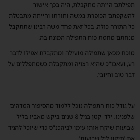
תפילתם הייתה מתקבלת, היה בכך אישור
להשקפתם הכופרת במשה ותורתו והייתה מתבטלת
כל התורה כולה, בכל זאת פחד משה רבינו שתתקבל
מנחתם מחמת כוח התפילה המונח בה.
מוכח מכאן שתפילה מועילה ומתקבלת אפילו לדבר
רע, ועאכו"כ שהיא רצויה ומתקבלת כשמתפללים על
דבר טוב וחיובי.
על גודל כוח התפילה נוכל ללמוד מהסיפור המדהים
שלפנינו: ילד קטן בגיל 8 שנים ביקש מאביו בליל
שבועות שיקח אותו עימו לביהכנ"ס כדי שיוכל להגיד
את 'תיקון ליל שבועות'.