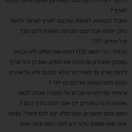
כלומר לא היה להם שום חטא ועון שמנע מהם להכנס
לארץ ?
ותגדל הקושיא, לפחות, שיכנסו לארץ ישראל ולאחר
מיכן ימותו אבל עצם הכניסה נאסרת להם מכל
וכל ומדוע ????
וביותר, הרי משה לבדו היכה את הסלע ולא מבואר
בפסוק שאהרון גם היכה את הסלע ואם כן היה צריך
ליהות שרק על משה יגזר שלא להכנס ולא על אהרון
הכהן ולמה נענשו שניהם גם יחד ?
וראיתי בפירוש הרשב"ם על התורה שכתב לבאר
שמשה רבנו כשהרים ידו אמר להם בדרך כעס !!
האם אתם חושבים, שמהסלע יצא לכם מים?? ומשה
אמר זאת מספק שלא ידע למה השם ציוה אותו