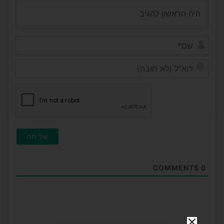
שם*
דוא"ל
(לא
חובה
COMMENTS
0