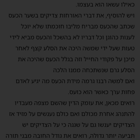
כאילו עשאו הוא בעצמו.
ויש להוסיף, את דברי האורחות צדיקים בשער הכעס
שכתב שהכעס מבריח מליבו חוכמתו שלא יוכל
לענות כהוגן וכל דבריו לא בהשכל והכעס מביא לידי
טעות שעל ידי שמשה היכה את הסלע קצף לאחר
מיכן על פקודי החייל וזה בגלל הכעס שהיכה את
הסלע גרם שנשתכחה ממנו הלכה
ואם למשה רבנו גרמה מידת הכעס מה יגיע לאדם
פחות ערך כאשר הוא כועס.
רואים מכאן, את עומק הדין שהשם מצפה מעבדיו
להתנהג אחרת מכולם ואם כולם נענשים על מזיד אז
הצדיקים יענשו גם על שגגה כי על הצדיקים יש
תביעה יותר גדולה, רואים את גודל החובה מבני תורה