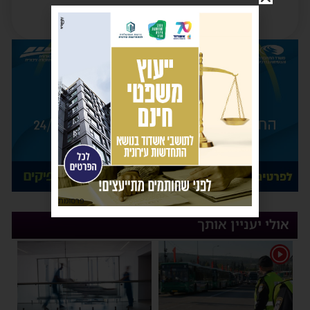
פרסומת
אולי יעניין אותך
1