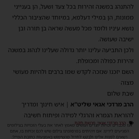
להתנהג במשנה זהירות בכל צעד ושעל, הן בענייני
ממונות, הן במילי דעלמא, במיוחד שהציבור הכללי
נושא עיניו ולומד מכל מעשה שראה בן תורה ובן
ישיבה שעושה.
ולכן התביעה עלינו יותר גדולה שעלינו לנהוג במשנה
זהירות כפולה ומכופלת.
השם יזכנו שנזכה לקדש שמו ברבים ולהיות מעושי
מצוה
שבת שלום
הרב מרדכי אגאי שליט"א
| איש חינוך ומדריך
להוראת הגמרא והרגלי למידה ופיתוח חשיבה
הרב מרדכי אגאי
,
פרשת חקת
אנו מכבדים זכויות יוצרים ועושים מאמץ לאתר את בעלי הזכויות בצילומים
המגיעים לידינו. אם זיהיתים בפרסומינו צילום שיש לכם זכויות בו, אתם
רשאים לפנות אלינו ולבקש לחדול מהשימוש באמצעות כתובת המייל: