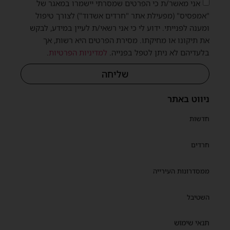
אני מאשר/ת כי הפרטים שמסרתי יישמרו במאגר של
"אמפסיס" (מפעילת אתר "חרדים אשדוד") לצורך טיפול
ומענה לפנייתי. ידוע לי כי אני רשאי/ת לעיין במידע, לבקש
את תיקונו או מחיקתו. מסירת הפרטים היא רשות, אך
בלעדיהם לא ניתן לטפל בפנייה.
למדיניות הפרטיות
.
שליחה
ניווט באתר
חדשות
חרדים
ממסדרונות העירייה
השטיבל
תנאי שימוש