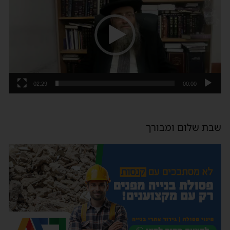
וידאו
02:29
00:00
שבת שלום ומבורך