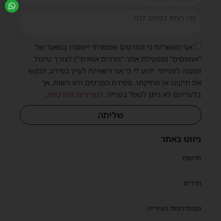
אני מאשר/ת כי הפרטים שמסרתי יישמרו במאגר של
"אמפסיס" (מפעילת אתר "חרדים אשדוד") לצורך טיפול
ומענה לפנייתי. ידוע לי כי אני רשאי/ת לעיין במידע, לבקש
את תיקונו או מחיקתו. מסירת הפרטים היא רשות, אך
בלעדיהם לא ניתן לטפל בפנייה.
למדיניות הפרטיות
.
שליחה
ניווט באתר
חדשות
חרדים
ממסדרונות העירייה