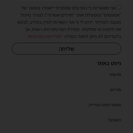
אני מאשר/ת כי הפרטים שמסרתי יישמרו במאגר של
"אמפסיס" (מפעילת אתר "חרדים אשדוד") לצורך טיפול
ומענה לפנייתי. ידוע לי כי אני רשאי/ת לעיין במידע, לבקש
את תיקונו או מחיקתו. מסירת הפרטים היא רשות, אך
בלעדיהם לא ניתן לטפל בפנייה.
למדיניות הפרטיות
.
שליחה
ניווט באתר
חדשות
חרדים
ממסדרונות העירייה
השטיבל