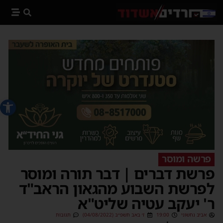
פתח סרג
פרשה ומוסר
פרשת דברים | דבר תורה ומוסר
לפרשת השבוע מהגאון הראב"ד
ר' יעקב עטיה שליט"א
אביב נחשוני
19:00
ז׳ באב תשפ״ב (04/08/2022)
תגובות