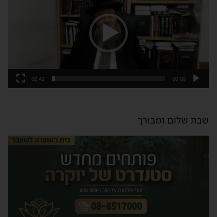
וידאו
02:42
00:00
שבת שלום ומבורך