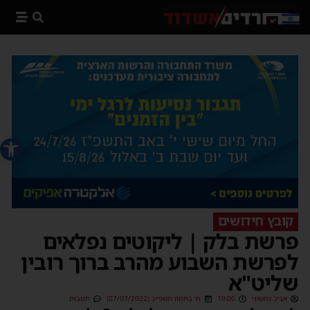
פתח סרג
קובץ חידושים
פרשת בלק | ליקוטים נפלאים
לפרשת השבוע מהרב ברוך רובין
שליט"א
אביב נחשוני
19:00
ח׳ בתמוז תשפ״ב (07/07/2022)
תגובות