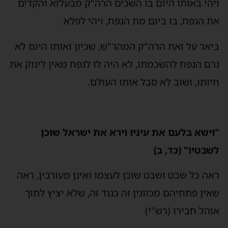
ויהי באותו היום בו השכים הרה"ק מבעלזא והקדים
את הנפח, בו ביום מת הנפח, ויהי לפלא.
ביאר על זאת הרה"ק המהר"ש, שכיון ואותו היום לא
גרם הנפח להשכמתו, לא היה לו לנפח מאין לינוק את
חיותו, ושוב לא סבל אותו העולם.
"וישא בלעם את עיניו וירא את ישראל שוכן
לשבטיו" (כד, ב)
ראה כל שבט ושבט שוכן לעצמו ואינן מעורבין, ראה
שאין פתחיהם מכוונין זה כנגד זה, שלא יציץ לתוך
אוהל חבירו (רש"י)