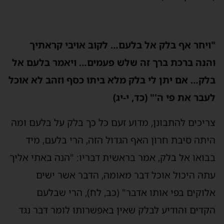
"ויחר אף בלק אל בלעם… לקוב אויבי קראתיך
והנה ברכת ברך זה שלש פעמים… ויאמר בלעם אל
בלק… אם יתן לי בלק מלא ביתו כסף וזהב לא אוכל
לעבר את פי ה'" (כד, י-יג)
צריכים להתבונן, מדוע זעם כל כך בלק על בלעם ומה
היתה סיבת חרון האף הגדול הזה, הרי בלעם, מיד
בבואו אל בלק, אמר בראשית דבריו: "הנה באתי אליך
עתה היכול אוכל דבר מאומה, הדבר אשר ישים
אלוקים בפי אותו אדבר" (כב, לח), הרי שבלעם
הקדים והודיע לבלק שאין באפשרותו לומר דבר נגד