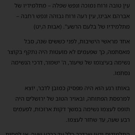
עין טובה ורוח נמוכה ונפש שפלה – מתלמידיו של
אברהם אבינו, עין רעה ורוח גבוהה ונפש רחבה –
מתלמידיו של בלעם הרשע". (אבות ה,יט)
אחד מראשי הישיבות, לפני כששים שנה, סבל
מאסתמה, כך שפעמים לא מועטות היה נתקף בקוצר
נשימה בעיצומו של שיעור, ה' ישמור, דרכי הנשימה
נסתמו.
באותו רגע הוא היה מפסיק כמובן לדבר, יוצא
למרפסת הפתוחה, ובאויר הטוב של ירושלים היה
תופס לעצמו נשימה במשך דקות ארוכות, לפעמים
רבע שעה, עד שחזר לעצמו.
התלמידים ידעו שבדרך כלל עד כרבע שעה, או לפחות