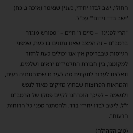
החולי, ישב לבדו יחידי, כענין שנאמר (איכה ג, כח)
'ישב בדד וידום'" עכ"ל.
"הרי לפנינו" – סיים ר' חיים – "מפורש מוגדר
ברמב"ם – זה המצב שאנו נתונים בו כעת, שמפני
הגייסות שבבריסק אין אנו יכולים כעת לחזור
למקומנו, בין חבורת התלמידים יראים ושלמים,
ונאלצנו לעבור לתקופת מה לעיר זו שמנהגותיה רעים,
והמראות הפרוצות שבחוץ מזיקים מאוד לנפש
ולנשמה – לפיכך הוכרחנו לקיים פסקו של הרמב"ם
ז"ל, לישב לבדו יחידי בדד, ולהסתגר מפני כל הרוחות
הרעות".
(טיב הקהילה)