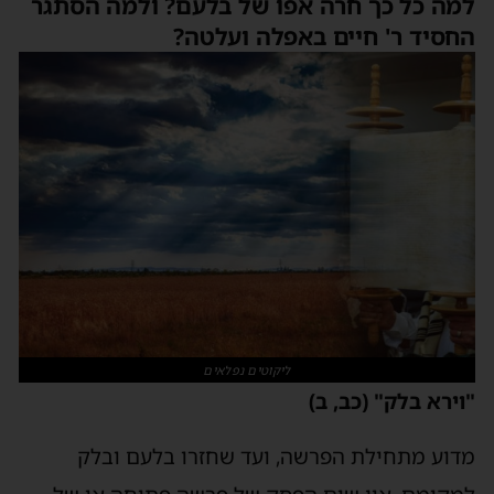
למה כל כך חרה אפו של בלעם? ולמה הסתגר
החסיד ר' חיים באפלה ועלטה?
ליקוטים נפלאים
"וירא בלק" (כב, ב)
מדוע מתחילת הפרשה, ועד שחזרו בלעם ובלק