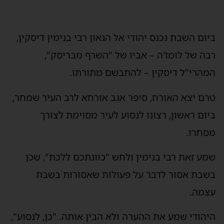
ביום השבת נכנס יהודי אל הגאון רבי בנימין דיסקין,
רבה של לומז'ה – אביו של "השרף מבריסק",
המהרי"ל דיסקין – להתבשם מתורתו.
טרם יצא האורח, סיפר אגב אורחא לרב העיר שמחר,
ביום ראשון, רצונו לנסוע לעיר מסוימת לצורך
מסחרו.
שמע זאת רבי בנימין ולחש "כוונתכם ללכת", שכן
בשבת אסור לדבר על פעולות שאסורות בשבת
עצמה.
היהודי שמע את ההערה ולא הבין אותה. "כן, לנסוע",