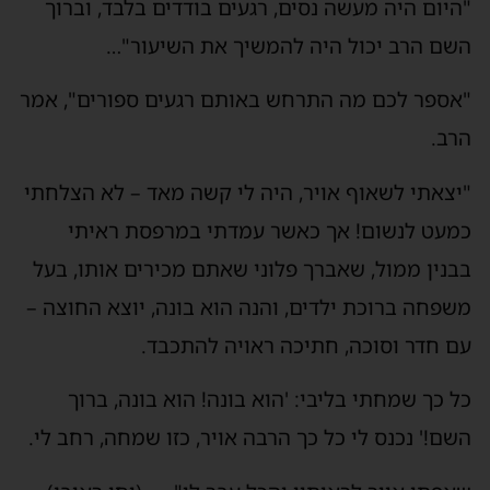
"היום היה מעשה נסים, רגעים בודדים בלבד, וברוך
השם הרב יכול היה להמשיך את השיעור"…
"אספר לכם מה התרחש באותם רגעים ספורים", אמר
הרב.
"יצאתי לשאוף אויר, היה לי קשה מאד – לא הצלחתי
כמעט לנשום! אך כאשר עמדתי במרפסת ראיתי
בבנין ממול, שאברך פלוני שאתם מכירים אותו, בעל
משפחה ברוכת ילדים, והנה הוא בונה, יוצא החוצה –
עם חדר וסוכה, חתיכה ראויה להתכבד.
כל כך שמחתי בליבי: 'הוא בונה! הוא בונה, ברוך
השם!' נכנס לי כל כך הרבה אויר, כזו שמחה, רחב לי.