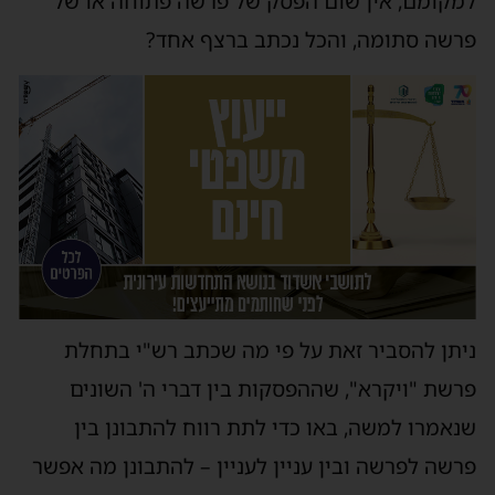
למקומם, אין שום הפסק של פרשה פתוחה או של
פרשה סתומה, והכל נכתב ברצף אחד?
ניתן להסביר זאת על פי מה שכתב רש"י בתחלת
פרשת "ויקרא", שההפסקות בין דברי ה' השונים
שנאמרו למשה, באו כדי לתת רווח להתבונן בין
פרשה לפרשה ובין עניין לעניין – להתבונן מה אפשר