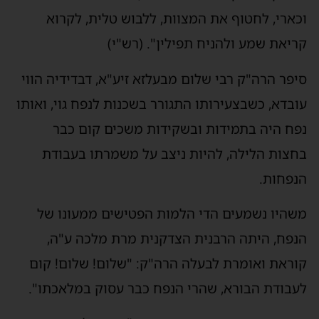
וכארי, לחטוף את המצוות, ללבוש טלית, לקרוא
קריאת שמע ולהניח תפילין". (רש"י)
סיפר הרה"ק רבי שלום מבעלזא זיע"א, דבדידיה הווי
עובדא, כשבצעירותו התגורר בשכנות לנפח גוי, ואותו
נפח היה בתמידות ובשקידות משכים קום כבר
בחצות הלילה, להיות ניצב על משמרתו בעבודת
הנפחות.
משהיו נשמעים הדי הלמות הפטישים ממעונו של
הנפח, היתה הרבנית הצדקנית מרת מלכה ע"ה,
קוראת ואומרת לבעלה הרה"ק: "שלום! שלום! קום
לעבודת הבורא, שהרי הנפח כבר עסוק במלאכתו".