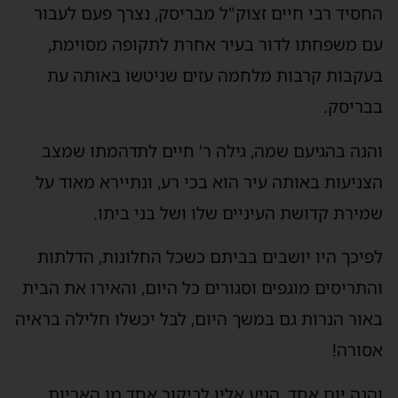
החסיד רבי חיים זצוק"ל מבריסק, נצרך פעם לעבור
עם משפחתו לדור בעיר אחרת לתקופה מסוימת,
בעקבות קרבות מלחמה עזים שניטשו באותה עת
בבריסק.
והנה בהגיעם שמה, גילה ר' חיים לתדהמתו שמצב
הצניעות באותה עיר הוא בכי רע, ונתיירא מאוד על
שמירת קדושת העיניים שלו ושל בני ביתו.
לפיכך היו יושבים בביתם כשכל החלונות, הדלתות
והתריסים מוגפים וסגורים כל היום, והאירו את הבית
באור הנרות גם במשך היום, לבל יכשלו חלילה בראיה
אסורה!
והנה יום אחד, הגיע אליו לביקור אחד מן האריות