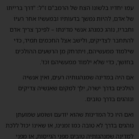
עמו יחדיו בלשונו הצח של הרמב"ם ז"ל: "דרך ברייתו
של אדם, להיות נמשך בדעותיו ובמעשיו אחר רעיו
וחבריו, נוהג כמנהג אנשי מדינתו – לפיכך צריך אדם
להתחבר לצדיקים, ולישב אצל החכמים תמיד, כדי
שילמוד ממעשיהם, ויתרחק מן הרשעים ההולכים
בחושך, כדי שלא ילמוד ממעשיהם וכו'.
אם היה במדינה שמנהגותיה רעים, ואין אנשיה
הולכים בדרך ישרה, ילך למקום שאנשיה צדיקים
ונוהגים בדרך טובים.
ואם היו כל המדינות שהוא יודעם ושומע שמועתן
נוהגים בדרך לא טובה כמו זמנינו, או שאינו יכול ללכת
למדינה שמנהגותיה טובים מפני הגייסות, או מפני