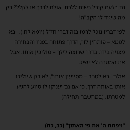
גם בלעם קיבל רשות ללכת. אולם לברך או לקלל? רק
מה שיגיד לו הקב"ה!
לפי דבריו נוכל לרמז בזה דברי חז"ל (יומא לח:): "בא
לטמא – פותחין לו", הדרך פתוחה בפניו והבחירה
מצויה בידו. בדרך שרוצה לילך – מוליכין אותו. אבל
את המטרה לא ישיג.
אולם "בא לטהר – מסייעין אותו", לא רק שיוליכו
אותו באותה דרך, כי אם גם יעניקו לו סיוע להגיע
למטרתו. (במחשבה תחילה)
"ויפתח ה' את פי האתון" (כב, כח)