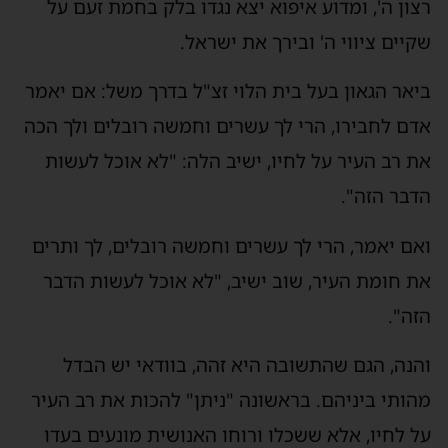
רצון ה', ומדוע איפוא יצא נגדו בלק בחמת זעם על
שקיים ציווי ה' ובירך את ישראל.
ביאר הגאון בעל בית הלוי זצ"ל בדרך משל: אם יאמר
אדם לחבירו, הרי לך עשרים וחמשה רובלים ולך הכה
את רב העיר על לחיו, ישיב הלה: "לא אוכל לעשות
הדבר הזה".
ואם יאמר, הרי לך עשרים וחמשה רובלים, לך ותרים
את חומת העיר, שוב ישיב, "לא אוכל לעשות הדבר
הזה".
והנה, הגם שהתשובה היא זהה, בוודאי יש הבדל
מהותי ביניהם. בראשונה "ניתן" להכות את רב העיר
על לחיו, אלא ששכלו ורוחו האנושית מונעים בעדו