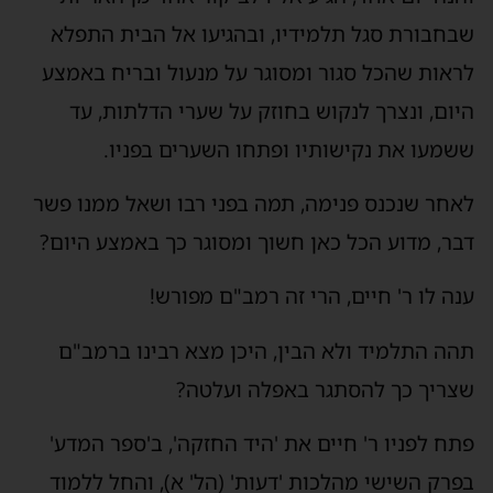
שבחבורת סגל תלמידיו, ובהגיעו אל הבית התפלא
לראות שהכל סגור ומסוגר על מנעול ובריח באמצע
היום, ונצרך לנקוש בחוזק על שערי הדלתות, עד
ששמעו את נקישותיו ופתחו השערים בפניו.
לאחר שנכנס פנימה, תמה בפני רבו ושאל ממנו פשר
דבר, מדוע הכל כאן חשוך ומסוגר כך באמצע היום?
ענה לו ר' חיים, הרי זה רמב"ם מפורש!
תהה התלמיד ולא הבין, היכן מצא רבינו ברמב"ם
שצריך כך להסתגר באפלה ועלטה?
פתח לפניו ר' חיים את 'היד החזקה', ב'ספר המדע'
בפרק השישי מהלכות 'דעות' (הל' א), והחל ללמוד