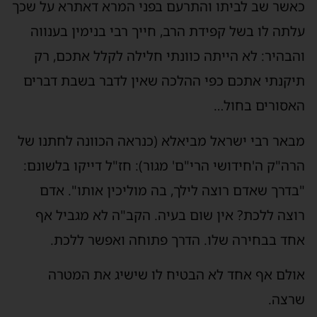
כאשר שב לביתו והתרעם בפני המרא דאתרא על שכך
עלתה לו בשל קפידת הרב, חייך רבי בנימין בענווה
והבהיר: לא הייתה כוונתי חלילה לקלל אתכם, רק
תיקנתי אתכם כפי ההלכה שאין לדבר בשבת דברים
האסורים בחול…
מבאר רבי ישראל מביאלא (כנראה הכוונה לחתנו של
הרה"ק ה'חידושי הרי"ם' מגור): חז"ל דייקו בלשונם:
"בדרך שאדם רוצה לילך, בה מוליכין אותו". אדם
רוצה ללכת? אין שום בעיה. הקב"ה לא מגביל אף
אחד בבחירה שלו. הדרך פתוחה ואפשר ללכת.
אולם אף אחד לא הבטיח לו שישיג את המטרה
שרצה.