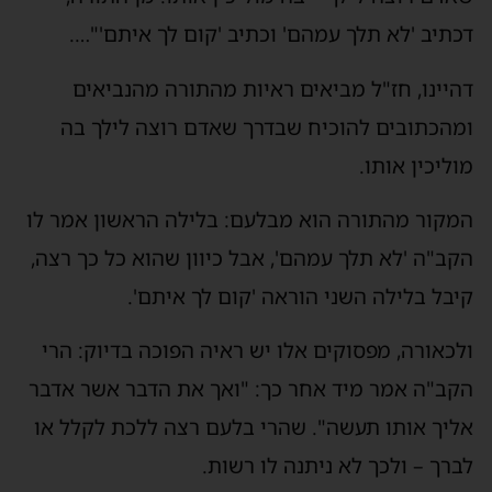
דכתיב 'לא תלך עמהם' וכתיב 'קום לך איתם'"….
דהיינו, חז"ל מביאים ראיות מהתורה מהנביאים
ומהכתובים להוכיח שבדרך שאדם רוצה לילך בה
מוליכין אותו.
המקור מהתורה הוא מבלעם: בלילה הראשון אמר לו
הקב"ה 'לא תלך עמהם', אבל כיוון שהוא כל כך רצה,
קיבל בלילה השני הוראה 'קום לך איתם'.
ולכאורה, מפסוקים אלו יש ראיה הפוכה בדיוק: הרי
הקב"ה אמר מיד אחר כך: "ואך את הדבר אשר אדבר
אליך אותו תעשה". שהרי בלעם רצה ללכת לקלל או
לברך – ולכך לא ניתנה לו רשות.